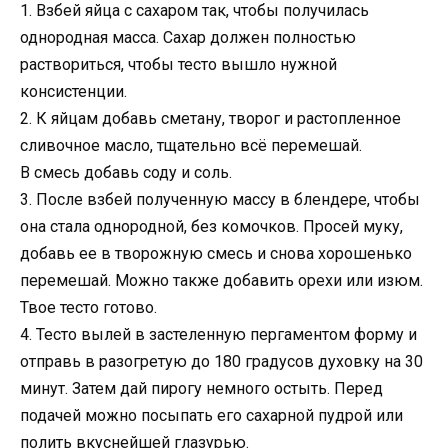
1. Взбей яйца с сахаром так, чтобы получилась
однородная масса. Сахар должен полностью
раствориться, чтобы тесто вышло нужной
консистенции.
2. К яйцам добавь сметану, творог и растопленное
сливочное масло, тщательно всё перемешай.
В смесь добавь соду и соль.
3. После взбей полученную массу в блендере, чтобы
она стала однородной, без комочков. Просей муку,
добавь ее в творожную смесь и снова хорошенько
перемешай. Можно также добавить орехи или изюм.
Твое тесто готово.
4. Тесто вылей в застеленную пергаментом форму и
отправь в разогретую до 180 градусов духовку на 30
минут. Затем дай пирогу немного остыть. Перед
подачей можно посыпать его сахарной пудрой или
полить вкуснейшей глазурью.