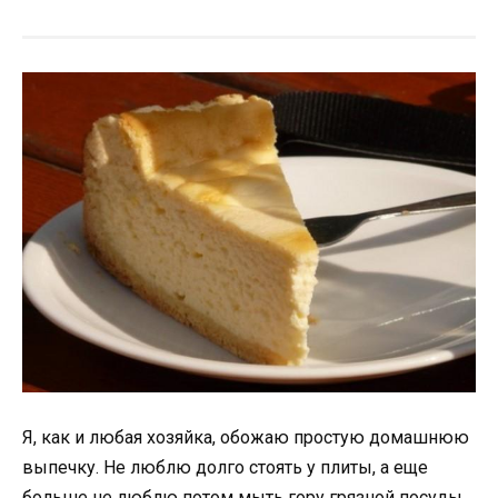
Я, как и любая хозяйка, обожаю простую домашнюю
выпечку. Не люблю долго стоять у плиты, а еще
больше не люблю потом мыть гору грязной посуды.