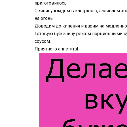
приготовилось.
Свинину кладем в кастрюлю, заливаем хол
на огонь.
Доводим до кипения и варим на медленном
Готовую буженину режем порционными кус
соусом.
Приятного аппетита!