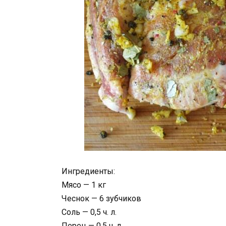
Ингредиенты:
Мясо — 1 кг
Чеснок — 6 зубчиков
Соль — 0,5 ч. л.
Перец — 0,5 ч. л.