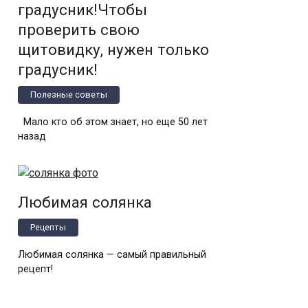
градусник!Чтобы
проверить свою
щитовидку, нужен только
градусник!
Полезные советы
Мало кто об этом знает, но еще 50 лет
назад
Любимая солянка
Рецепты
Любимая солянка — самый правильный
рецепт!