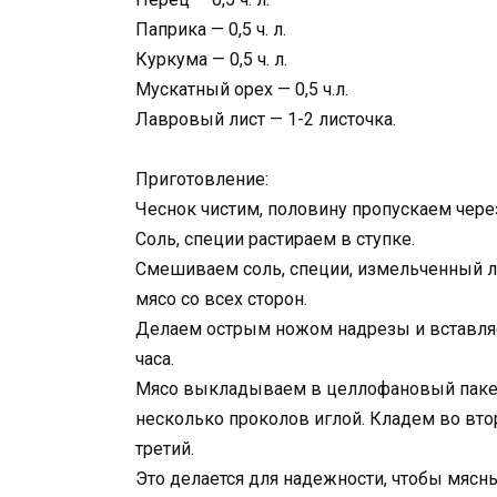
Паприка — 0,5 ч. л.
Куркума — 0,5 ч. л.
Мускатный орех — 0,5 ч.л.
Лавровый лист — 1-2 листочка.
Приготовление:
Чеснок чистим, половину пропускаем через
Соль, специи растираем в ступке.
Смешиваем соль, специи, измельченный л
мясо со всех сторон.
Делаем острым ножом надрезы и вставляе
часа.
Мясо выкладываем в целлофановый пакет
несколько проколов иглой. Кладем во втор
третий.
Это делается для надежности, чтобы мясн