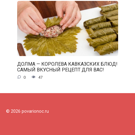
ДОЛМА — КОРОЛЕВА КАВКАЗСКИХ БЛЮД!
САМЫЙ ВКУСНЫЙ РЕЦЕПТ ДЛЯ ВАС!
0
47
© 2026 povarionoc.ru