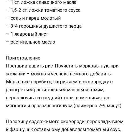
— 1 ст. ложка сливочного масла
— 1,5-2 ст. ложки томатного соуса
— соль и перец молотый
— 3-4 горошины душистого перца
— 1 лавровый лист
— растительное масло
Приготовление
Поставив варить рис. Почистить морковь, лук, при
желании – можно и чеснока немного добавить.
Мелко все порубить, загружаем в сковородку с
разогретым растительным маслом и томим,
переключив на средний огонь, помешивая, до
мягкости и прозрачности лука (примерно 7-9 минут).
Половину содержимого сковороды перекладываем
к фаршу, а к остальному добавляем томатный соус,