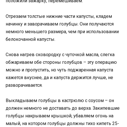
положили зажарку, перемешиваем.
Отрезаем толстые нижние части капусты, кладем
начинку и заворачиваем голубцы. Они получаются
немного меньшего размера, чем при использовании
белокочанной капусты.
Снова нагрев сковородку с чуточкой масла, слегка
обжариваем обе стороны голубцов – эту операцию
можно и пропустить, но чуть поджаренная капуста
кажется вкуснее, да и капуста держится лучше, не
разворачивается.
Выкладываем голубцы в кастрюлю с соусом – он
должен немного не доставать до верха. Закипевшие
голубцы накрываем крышкой, убавляем огонь на
малый, на котором голубцы должны тихо кипеть 25-