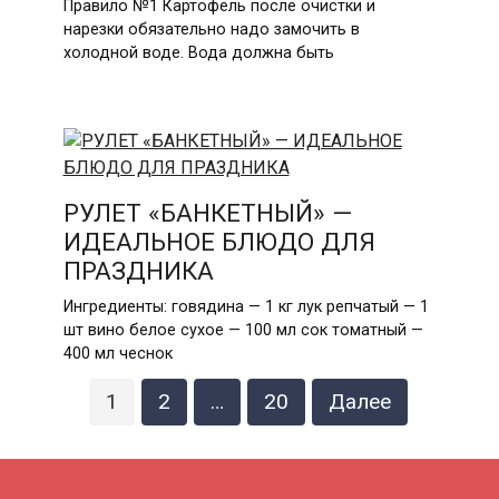
Правило №1 Картофель после очистки и
нарезки обязательно надо замочить в
холодной воде. Вода должна быть
РУЛЕТ «БАНКЕТНЫЙ» —
ИДЕАЛЬНОЕ БЛЮДО ДЛЯ
ПРАЗДНИКА
Ингредиенты: говядина — 1 кг лук репчатый — 1
шт вино белое сухое — 100 мл сок томатный —
400 мл чеснок
Пагинация
1
2
…
20
Далее
записей