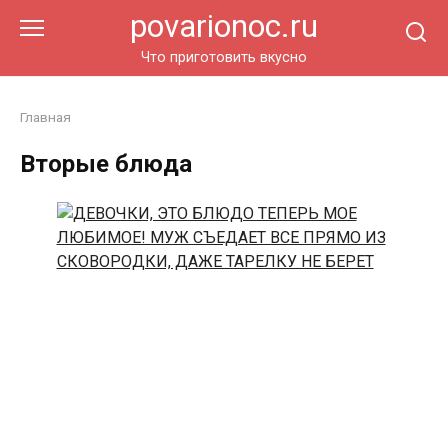
Перейти
povarionoc.ru
к
контенту
Что приготовить вкусно
Главная
Вторые блюда