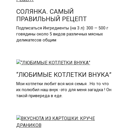
СОЛЯНКА. САМЫЙ
ПРАВИЛЬНЫЙ РЕЦЕПТ
Подписаться Ингредиенты (на 3 л): 300 — 500 г
говядины около 5 видов различных мясных
деликатесов общим
“ЛЮБИМЫЕ КОТЛЕТКИ ВНУКА”
Мои котлетки любит вся моя семья . Но то что
их полюбил наш внук -это для меня загадка ! Он
такой привереда в еде.