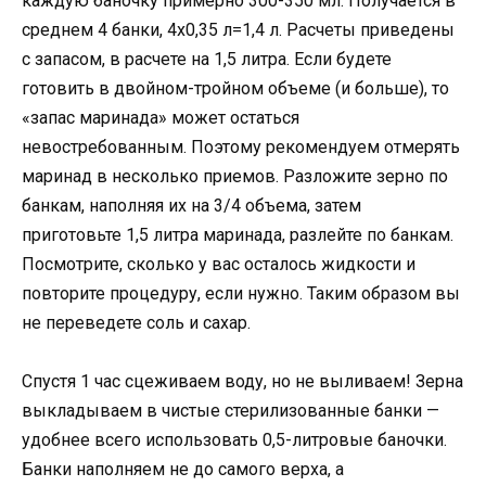
каждую баночку примерно 300-350 мл. Получается в
среднем 4 банки, 4х0,35 л=1,4 л. Расчеты приведены
с запасом, в расчете на 1,5 литра. Если будете
готовить в двойном-тройном объеме (и больше), то
«запас маринада» может остаться
невостребованным. Поэтому рекомендуем отмерять
маринад в несколько приемов. Разложите зерно по
банкам, наполняя их на 3/4 объема, затем
приготовьте 1,5 литра маринада, разлейте по банкам.
Посмотрите, сколько у вас осталось жидкости и
повторите процедуру, если нужно. Таким образом вы
не переведете соль и сахар.
Спустя 1 час сцеживаем воду, но не выливаем! Зерна
выкладываем в чистые стерилизованные банки —
удобнее всего использовать 0,5-литровые баночки.
Банки наполняем не до самого верха, а