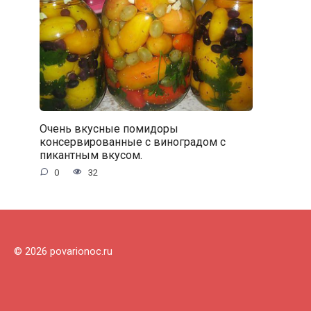
Очень вкусные помидоры
консервированные с виноградом с
пикантным вкусом.
0
32
© 2026 povarionoc.ru