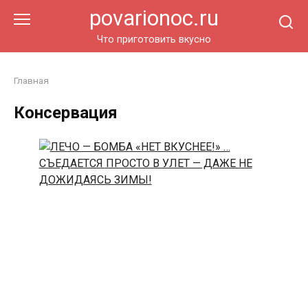
Перейти
povarionoc.ru
к
контенту
Что приготовить вкусно
Главная
Консервация