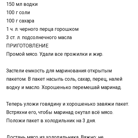
150 мл водки
100 г соли
100 г сахара
1 ч. л. черного перца горошком
3 ст. л. подсолнечного масла
ПРИГОТОВЛЕНИЕ
Промой мясо. Удали все прожилки и жир.
Застели емкость для маринования открытым
пакетом. В пакет насыпь соль, сахар, перец, налей
водку и масло. Хорошенько перемешай маринад.
Теперь уложи говядину и хорошенько завяжи пакет.
Встряхни его, чтобы маринад окутал всё мясо.
Положи пакет в холодильник на 3 дня.
Достань мясо из холодильника. Важно: не