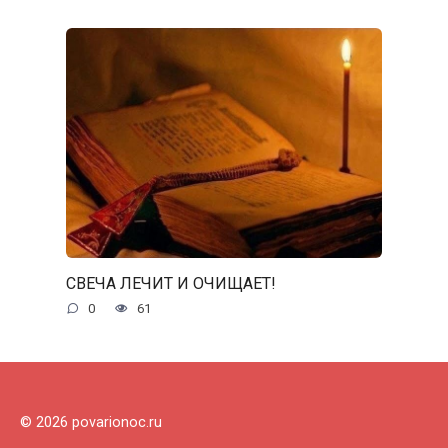
СВЕЧА ЛЕЧИТ И ОЧИЩАЕТ!
0
61
© 2026 povarionoc.ru