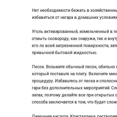
Нет необходимости бежать в хозяйственны
избавиться от нагара в домашних условия
Уголь активированный, измельченный в п
отмыть сковороду, как снаружи, так и вну
его по всей загрязненной поверхности, за
привычной бытовой жидкостью.
Песок. Возьмите обычный песок, обильно
который поставьте на плиту. Включите мин
процедуру. Избавьтесь от песка и сполосн
гари без дополнительных мероприятий. Сл
запах, поэтому делайте все при открытых 
способа заключается в том, что будет сло
Лимонная кислота. Кристаллики, растворя