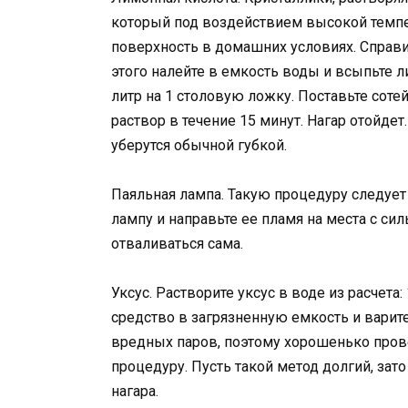
который под воздействием высокой темп
поверхность в домашних условиях. Справит
этого налейте в емкость воды и всыпьте 
литр на 1 столовую ложку. Поставьте соте
раствор в течение 15 минут. Нагар отойдет
уберутся обычной губкой.
Паяльная лампа. Такую процедуру следует
лампу и направьте ее пламя на места с си
отваливаться сама.
Уксус. Растворите уксус в воде из расчета:
средство в загрязненную емкость и варите 
вредных паров, поэтому хорошенько пров
процедуру. Пусть такой метод долгий, зат
нагара.