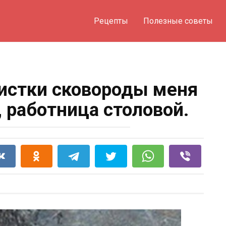
Рецепты
Полезные советы
истки сковороды меня
, работница столовой.