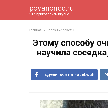
Перейти
povarionoc.ru
к
контенту
Что приготовить вкусно
Главная
»
Полезные советы
Этому способу оч
научила соседка
Поделиться на Facebook