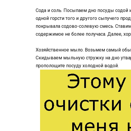
Сода и соль. Посыпаем дно посуды содой и
одной горсти того и другого сыпучего прод
покрывала содово-солевую смесь. Ставим 
содержимое не более получаса. Далее, хо
Хозяйственное мыло. Возьмем самый обычн
Скидываем мыльную стружку на дно утвари
прополощите посуду холодной водой.