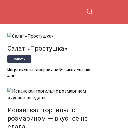
Салат «Простушка»
Салаты
Ингредиенты отварная небольшая свекла
4 шт.
Испанская тортилья с
розмарином — вкуснее не
едала