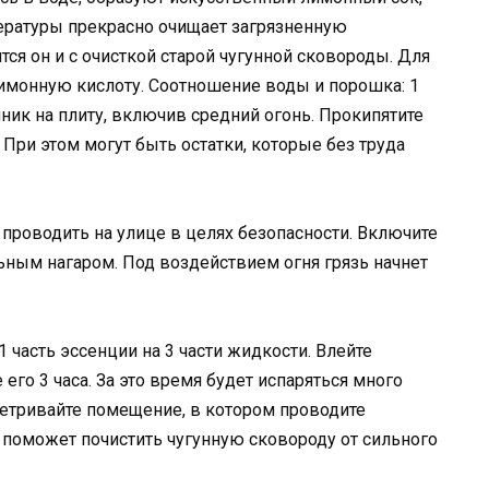
ературы прекрасно очищает загрязненную
ся он и с очисткой старой чугунной сковороды. Для
лимонную кислоту. Соотношение воды и порошка: 1
йник на плиту, включив средний огонь. Прокипятите
. При этом могут быть остатки, которые без труда
 проводить на улице в целях безопасности. Включите
льным нагаром. Под воздействием огня грязь начнет
 1 часть эссенции на 3 части жидкости. Влейте
его 3 часа. За это время будет испаряться много
етривайте помещение, в котором проводите
о поможет почистить чугунную сковороду от сильного