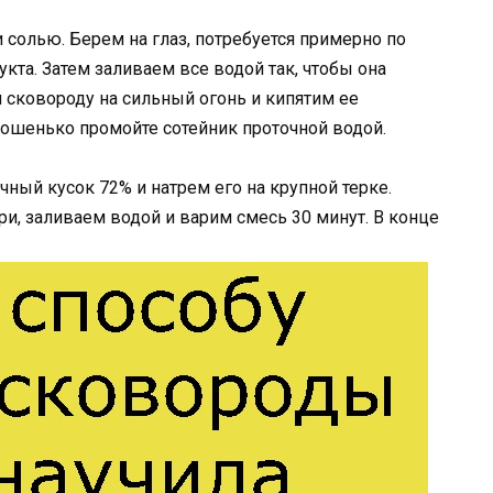
 солью. Берем на глаз, потребуется примерно по
укта. Затем заливаем все водой так, чтобы она
сковороду на сильный огонь и кипятим ее
рошенько промойте сотейник проточной водой.
ый кусок 72% и натрем его на крупной терке.
, заливаем водой и варим смесь 30 минут. В конце