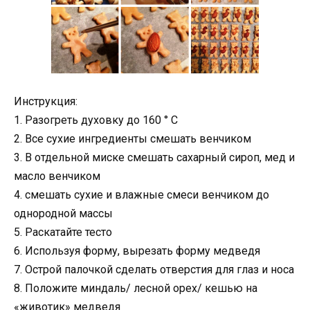
Инструкция:
1. Разогреть духовку до 160 ° С
2. Все сухие ингредиенты смешать венчиком
3. В отдельной миске смешать сахарный сироп, мед и
масло венчиком
4. смешать сухие и влажные смеси венчиком до
однородной массы
5. Раскатайте тесто
6. Используя форму, вырезать форму медведя
7. Острой палочкой сделать отверстия для глаз и носа
8. Положите миндаль/ лесной орех/ кешью на
«животик» медведя