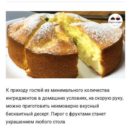
К приходу гостей из минимального количества
ингредиентов в домашних условиях, на скорую руку,
можно приготовить неимоверно вкусный
бисквитный десерт. Пирог с фруктами станет
украшением любого стола.