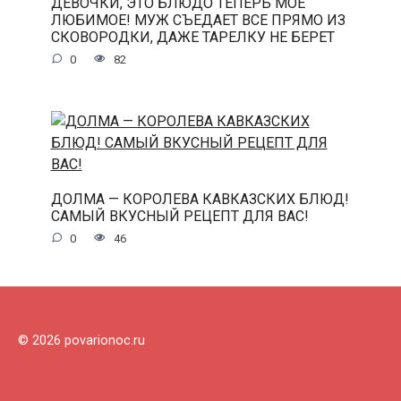
ДЕВОЧКИ, ЭТО БЛЮДО ТЕПЕРЬ МОЕ
ЛЮБИМОЕ! МУЖ СЪЕДАЕТ ВСЕ ПРЯМО ИЗ
СКОВОРОДКИ, ДАЖЕ ТАРЕЛКУ НЕ БЕРЕТ
0
82
ДОЛМА — КОРОЛЕВА КАВКАЗСКИХ БЛЮД!
САМЫЙ ВКУСНЫЙ РЕЦЕПТ ДЛЯ ВАС!
0
46
© 2026 povarionoc.ru