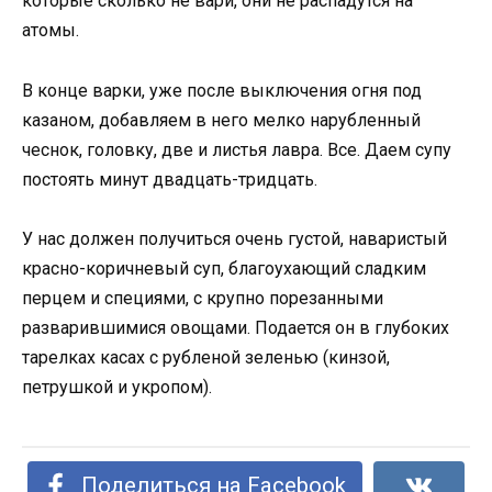
которые сколько не вари, они не распадутся на
атомы.
В конце варки, уже после выключения огня под
казаном, добавляем в него мелко нарубленный
чеснок, головку, две и листья лавра. Все. Даем супу
постоять минут двадцать-тридцать.
У нас должен получиться очень густой, наваристый
красно-коричневый суп, благоухающий сладким
перцем и специями, с крупно порезанными
разварившимися овощами. Подается он в глубоких
тарелках касах с рубленой зеленью (кинзой,
петрушкой и укропом).
Поделиться на Facebook