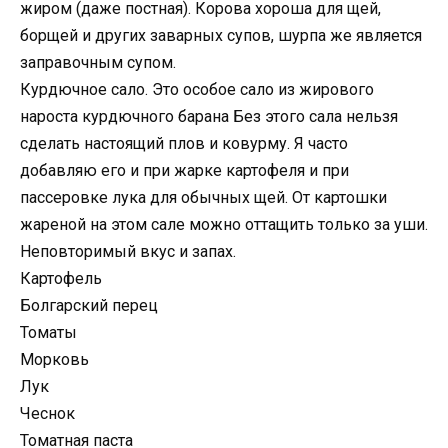
жиром (даже постная). Корова хороша для щей,
борщей и других заварных супов, шурпа же является
заправочным супом.
Курдючное сало. Это особое сало из жирового
нароста курдючного барана Без этого сала нельзя
сделать настоящий плов и ковурму. Я часто
добавляю его и при жарке картофеля и при
пассеровке лука для обычных щей. От картошки
жареной на этом сале можно оттащить только за уши.
Неповторимый вкус и запах.
Картофель
Болгарский перец
Томаты
Морковь
Лук
Чеснок
Томатная паста