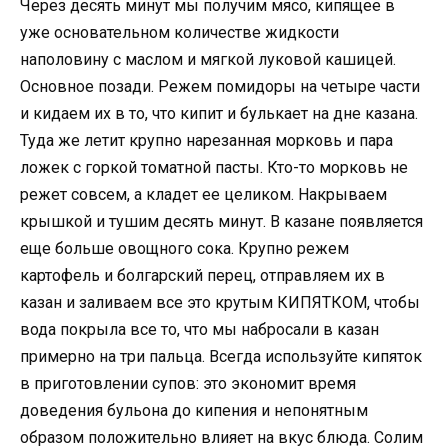
Через десять минут мы получим мясо, кипящее в
уже основательном количестве жидкости
наполовину с маслом и мягкой луковой кашицей.
Основное позади. Режем помидоры на четыре части
и кидаем их в то, что кипит и булькает на дне казана.
Туда же летит крупно нарезанная морковь и пара
ложек с горкой томатной пасты. Кто-то морковь не
режет совсем, а кладет ее целиком. Накрываем
крышкой и тушим десять минут. В казане появляется
еще больше овощного сока. Крупно режем
картофель и болгарский перец, отправляем их в
казан и заливаем все это крутым КИПЯТКОМ, чтобы
вода покрыла все то, что мы набросали в казан
примерно на три пальца. Всегда используйте кипяток
в приготовлении супов: это экономит время
доведения бульона до кипения и непонятным
образом положительно влияет на вкус блюда. Солим