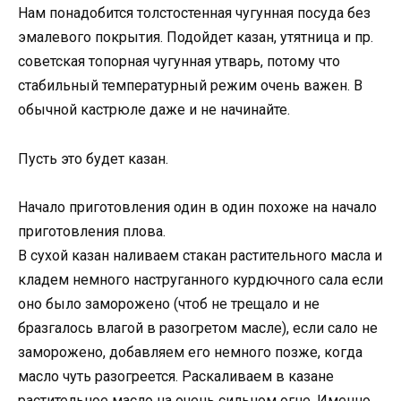
Нам понадобится толстостенная чугунная посуда без
эмалевого покрытия. Подойдет казан, утятница и пр.
советская топорная чугунная утварь, потому что
стабильный температурный режим очень важен. В
обычной кастрюле даже и не начинайте.
Пусть это будет казан.
Начало приготовления один в один похоже на начало
приготовления плова.
В сухой казан наливаем стакан растительного масла и
кладем немного наструганного курдючного сала если
оно было заморожено (чтоб не трещало и не
бразгалось влагой в разогретом масле), если сало не
заморожено, добавляем его немного позже, когда
масло чуть разогреется. Раскаливаем в казане
растительное масло на очень сильном огне. Именно