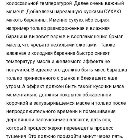
колоссальной температурой. Далее очень важный
момент. Добавляем нарезанную кусками СУХУЮ
мякоть баранины. Именно сухую, ибо сырая,
например только размороженная и влажная
баранина вызовет взрыв и воспламенение брызг
масла, что чревато нехилыми ожогами… Также
влажная и холодная баранина быстро снизят
температуру масла и желаемого эффекта не
получится. В идеале это должно быть мясо барашка
только принесенного с рынка и блеявшего еще
утром. А эффект должен быть такой: кусочки мяса
моментально должны покрытся обжаренной
корочкой в запузырившемся масле и только после
непродолжительного времени и помешивания
деревянной палочкой-мешалочкой, дать сок,
который процесс жарки переведет в процесс
тушения. Это должно произойти минут через пять,