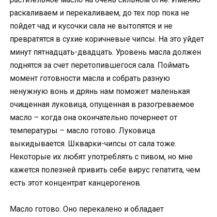
раскаливаем и перекаливаем, до тех пор пока не
пойдет чад и кусочки сала не вытопятся и не
превратятся в сухие коричневые чипсы. На это уйдет
минут пятнадцать-двадцать. Уровень масла должен
поднятся за счет перетопившегося сала. Поймать
момент готовности масла и собрать разную
ненужную вонь и дрянь нам поможет маленькая
очищенная луковица, опущенная в разогреваемое
масло – когда она окончательно почернеет от
температуры – масло готово. Луковица
выкидывается. Шкварки-чипсы от сала тоже.
Некоторые их любят употреблять с пивом, но мне
кажется полезней привить себе вирус гепатита, чем
есть этот концентрат канцерогенов.
Масло готово. Оно перекалено и обладает