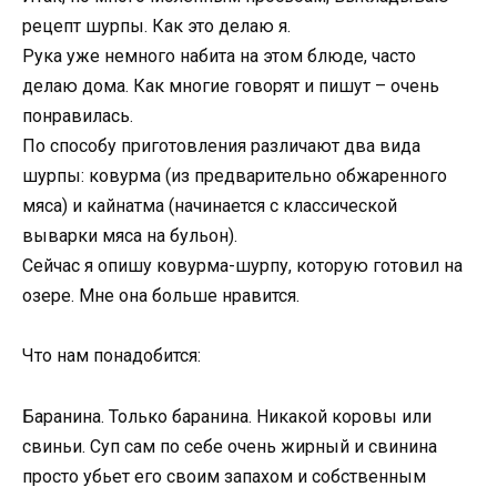
рецепт шурпы. Как это делаю я.
Рука уже немного набита на этом блюде, часто
делаю дома. Как многие говорят и пишут – очень
понравилась.
По способу приготовления различают два вида
шурпы: ковурма (из предварительно обжаренного
мяса) и кайнатма (начинается с классической
выварки мяса на бульон).
Сейчас я опишу ковурма-шурпу, которую готовил на
озере. Мне она больше нравится.
Что нам понадобится:
Баранина. Только баранина. Никакой коровы или
свиньи. Суп сам по себе очень жирный и свинина
просто убьет его своим запахом и собственным