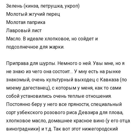
Зелень (кинза, петрушка, укроп)
Молотый жгучий перец
Молотая паприка
Лавровый лист
Масло. В идеале хлопковое, но сойдет и
подсолнечное для жарки.
Приправа для шурпы. Немного о ней. Увы мне, но я
не знаю из чего она состоит… У мну есть на рынке
знакомый, очень культурный выходец с Кавказа (по
моему дагестанец), с которым у меня, как то сами
собой установились очень теплые отношения.
Постоянно беру у него все пряности, специальный
сорт узбекского розового риса Девзира для плова,
хлопковое масло, домашнее красное вино (у его отца
виноградники) и т.д. Так вот этот нижегородский