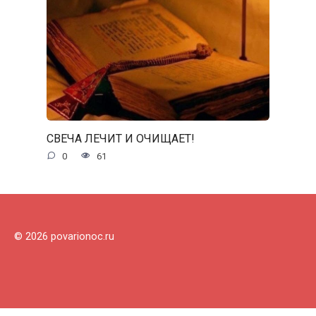
СВЕЧА ЛЕЧИТ И ОЧИЩАЕТ!
0
61
© 2026 povarionoc.ru