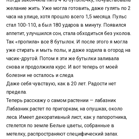
желание жить. Уже могла готовить, даже гулять по 2
часа на улице, хотя прошло всего 1,5 месяца. Пульс
стал 100-110, а был 180 ударов в минуту. Появился
аппетит, улучшился сон, стала обходиться без уколов.
Так «пропила» все 8 бутылок. И после этого я могла
уже стирать и мыть полы, и даже ходила в огород на
часик-другой. Потом я эти же бутылки заливала
снова и продолжила курс. И вот теперь от моей
болезни не осталось и следа.
Даже себя чувствую, как в 20 лет. Радости нет
предела.
Теперь расскажу о самом растении — лабазник
Лабазник растет по пригоркам, на опушках, около
леса. Имеет декоративный лист, как у папоротника,
стелется по земле Белые цветы, собранные в
метелку, распространяют специфический запах.