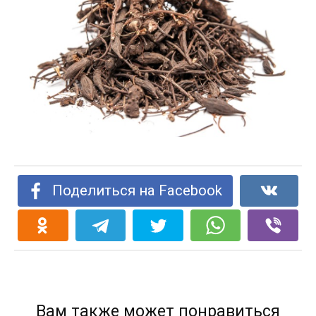
Поделиться на Facebook
Вам также может понравиться