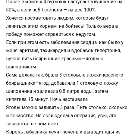
После выпитых 4 бутылок наступает улучшение на
50%, а если зоб I степени — на все 100%.
Хочется посоветовать людям, которые будут
лечиться этим корнем: не бойтесь! Только вера в
победу поможет справиться с недугом.
Если при этом есть заболевания сердца, как было у
меня: аритмия, тахикардия и вдобавок гипертония,
нужно пить боярышник красный —ягоды с
шиповником.
Сама делала так: брала 3 столовые ложки красного
боярышника—ягод, добавляла 1 столовую ложку
шиповника и заливала 0,8 литра воды, затем
кипятила 15 минут. Ночь настаивала.
Ягоды можно заливать 3 раза. Пить столько, сколько
и лекарство. Но если сделана операция, увы, это
лекарство не помогает.
Корень лабазника лечит печень и выводит яды из