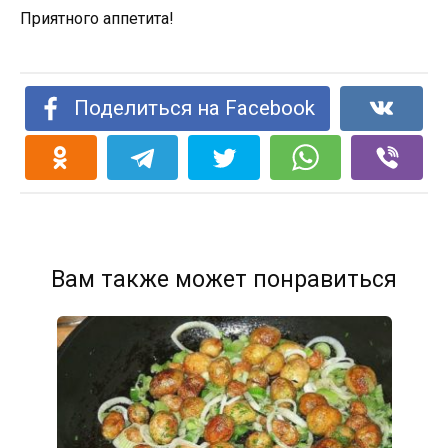
Приятного аппетита!
Поделиться на Facebook
Вам также может понравиться