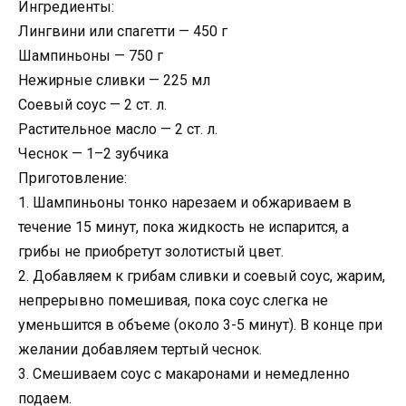
Ингредиенты:
Лингвини или спагетти — 450 г
Шампиньоны — 750 г
Нежирные сливки — 225 мл
Соевый соус — 2 ст. л.
Растительное масло — 2 ст. л.
Чеснок — 1–2 зубчика
Приготовление:
1. Шампиньоны тонко нарезаем и обжариваем в
течение 15 минут, пока жидкость не испарится, а
грибы не приобретут золотистый цвет.
2. Добавляем к грибам сливки и соевый соус, жарим,
непрерывно помешивая, пока соус слегка не
уменьшится в объеме (около 3-5 минут). В конце при
желании добавляем тертый чеснок.
3. Смешиваем соус с макаронами и немедленно
подаем.