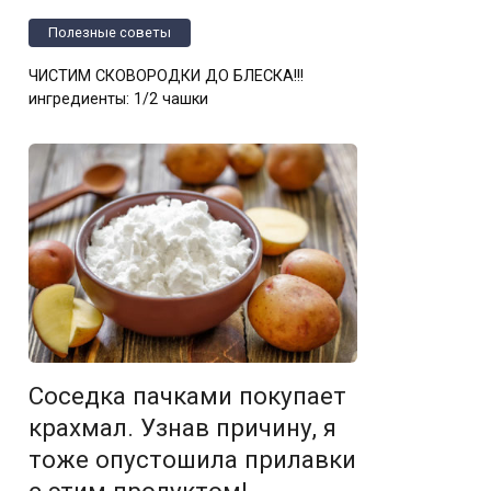
Полезные советы
ЧИСТИМ СКОВОРОДКИ ДО БЛЕСКА!!!
ингредиенты: 1/2 чашки
Соседка пачками покупает
крахмал. Узнав причину, я
тоже опустошила прилавки
с этим продуктом!