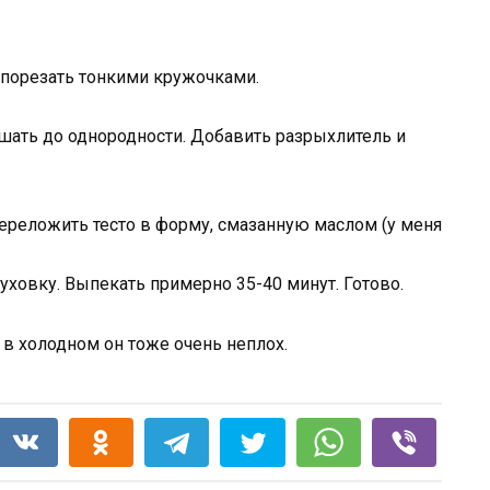
и порезать тонкими кружочками.
ешать до однородности. Добавить разрыхлитель и
Переложить тесто в форму, смазанную маслом (у меня
уховку. Выпекать примерно 35-40 минут. Готово.
и в холодном он тоже очень неплох.