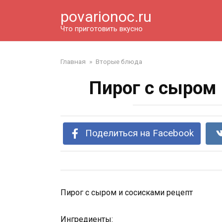
Перейти
povarionoc.ru
к
контенту
Что приготовить вкусно
Главная
»
Вторые блюда
Пирог с сыром
Поделиться на Facebook
Пирог с сыром и сосисками рецепт
Ингредиенты: