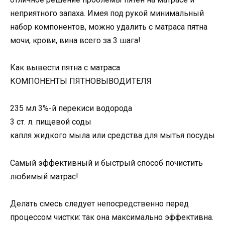
неприятного запаха. Имея под рукой минимальный
набор компонентов, можно удалить с матраса пятна
мочи, крови, вина всего за 3 шага!
Как вывести пятна с матраса
КОМПОНЕНТЫ ПЯТНОВЫВОДИТЕЛЯ
235 мл 3%-й перекиси водорода
3 ст. л. пищевой соды
капля жидкого мыла или средства для мытья посуды
Самый эффективный и быстрый способ почистить
любимый матрас!
Делать смесь следует непосредственно перед
процессом чистки: так она максимально эффективна.