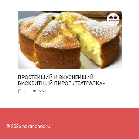
ПРОСТЕЙШИЙ И ВКУСНЕЙШИЙ
БИСКВИТНЫЙ ПИРОГ «ТЕАТРАЛКА»
0
260
© 2026 povarionoc.ru