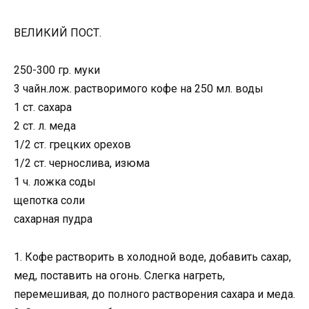
ВЕЛИКИЙ ПОСТ.
250-300 гр. муки
3 чайн.лож. растворимого кофе на 250 мл. воды
1 ст. сахара
2 ст. л. меда
1/2 ст. грецких орехов
1/2 ст. чернослива, изюма
1 ч. ложка соды
щепотка соли
сахарная пудра
1. Кофе растворить в холодной воде, добавить сахар,
мед, поставить на огонь. Слегка нагреть,
перемешивая, до полного растворения сахара и меда.