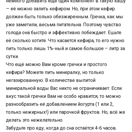
немного добавить ещё один компонент в такую кашу
— её можно залить кефиром. Но, при этом кефир
должен быть только обезжиренным. Гречка, как мы
уже заметили, весьма питательна. Поэтому чувство
голода она быстро и эффективно побеждает. Ешьте
её сколько хотите. Что касается кефира, то его нужно
пить только лишь 1%-ный и самое большое – литр за
сутки.
Что ещё можно Вам кроме гречки и простого
кефира? Можете пить минералку, но только
негазированную. В количестве выпитой
минеральной воды Вас никто не ограничивает. Если
вкус такой гречки Вам не особо нравится, то можно
разнообразить её добавлением йогурта (1 или 2,
только нежирных!) или парочкой фруктов. Но, всё же
делать это нежелательно.
Забудьте про еду, когда до сна остаётся 4-6 часов.