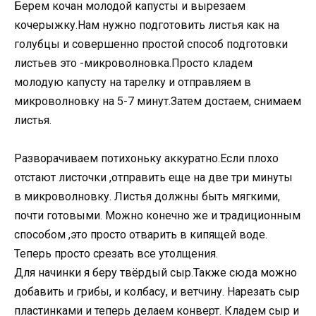
Берем кочан молодой капусты и вырезаем
кочерыжку.Нам нужно подготовить листья как на
голубцы и совершенно простой способ подготовки
листьев это -микроволновка.Просто кладем
молодую капусту на тарелку и отправляем в
микроволновку на 5-7 минут.Затем достаем, снимаем
листья.
Разворачиваем потихоньку аккуратно.Если плохо
отстают листочки ,отправить еще на две три минуты
в микроволновку. Листья должны быть мягкими,
почти готовыми. Можно конечно же и традиционным
способом ,это просто отварить в кипящей воде.
Теперь просто срезать все утолщения.
Для начинки я беру твёрдый сыр.Также сюда можно
добавить и грибы, и колбасу, и ветчину. Нарезать сыр
пластинками и теперь делаем конверт. Кладем сыр и