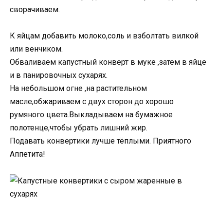
сворачиваем.
К яйцам добавить молоко,соль и взболтать вилкой
или венчиком.
Обваливаем капустный конверт в муке ,затем в яйце
и в панировочных сухарях.
На небольшом огне ,на растительном
масле,обжариваем с двух сторон до хорошо
румяного цвета.Выкладываем на бумажное
полотенце,чтобы убрать лишний жир.
Подавать конвертики лучше тёплыми. Приятного
Аппетита!