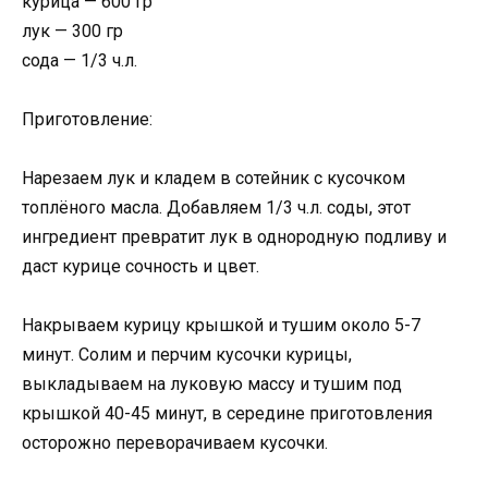
курица — 600 гр
лук — 300 гр
сода — 1/3 ч.л.
Приготовление:
Нарезаем лук и кладем в сотейник с кусочком
топлёного масла. Добавляем 1/3 ч.л. соды, этот
ингредиент превратит лук в однородную подливу и
даст курице сочность и цвет.
Накрываем курицу крышкой и тушим около 5-7
минут. Солим и перчим кусочки курицы,
выкладываем на луковую массу и тушим под
крышкой 40-45 минут, в середине приготовления
осторожно переворачиваем кусочки.