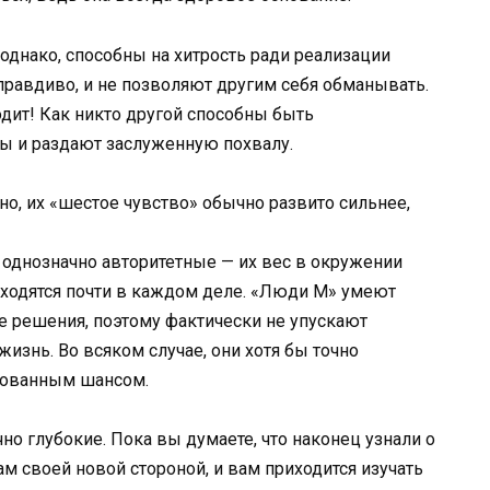
однако, способны на хитрость ради реализации
 правдиво, и не позволяют другим себя обманывать.
одит! Как никто другой способны быть
ы и раздают заслуженную похвалу.
но, их «шестое чувство» обычно развито сильнее,
однозначно авторитетные — их вес в окружении
обходятся почти в каждом деле. «Люди М» умеют
е решения, поэтому фактически не упускают
изнь. Во всяком случае, они хотя бы точно
рованным шансом.
о глубокие. Пока вы думаете, что наконец узнали о
м своей новой стороной, и вам приходится изучать