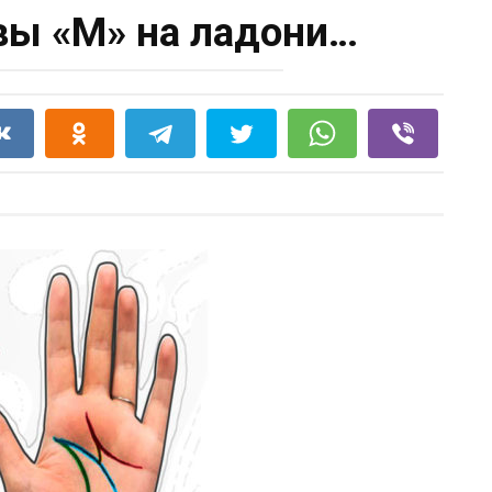
вы «М» на ладони…