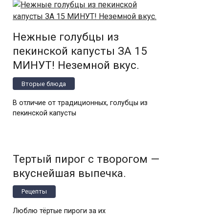
Нежные голубцы из
пекинской капусты ЗА 15
МИНУТ! Неземной вкус.
Вторые блюда
В отличие от традиционных, голубцы из
пекинской капусты
Тертый пирог с творогом —
вкуснейшая выпечка.
Рецепты
Люблю тёртые пироги за их