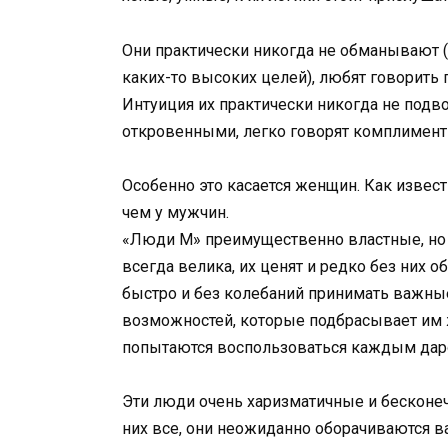
Они практически никогда не обманывают (
каких-то высоких целей), любят говорить
Интуиция их практически никогда не подв
откровенными, легко говорят комплимент
Особенно это касается женщин. Как извест
чем у мужчин.
«Люди М» преимущественно властные, но 
всегда велика, их ценят и редко без них 
быстро и без колебаний принимать важны
возможностей, которые подбрасывает им ж
попытаются воспользоваться каждым да
Эти люди очень харизматичные и бесконечн
них все, они неожиданно оборачиваются ва