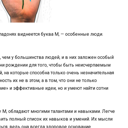
 ладонях виднеется буква М, — особенные люди.
, чем у большинства людей, и в них заложен особый
Они рождении для того, чтобы быть неисчерпаемым
, на которые способна только очень незначительная
сть их не в этом, а в том, что они не только
ие» и эффективные идеи, но и умеют найти сотни
у М, обладают многими талантами и навыками. Легче
авить полный список их навыков и умений. Их мысли
ться, ведь она всегда здоровое основание.