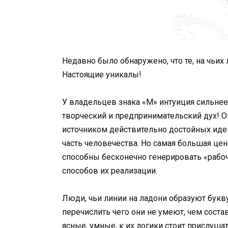
Недавно было обнаружено, что те, на чьих
Настоящие уникалы!
У владельцев знака «М» интуиция сильнее
творческий и предпринимательский дух! 
источником действительно достойных идей
часть человечества. Но самая большая ценно
способны бесконечно генерировать «рабоч
способов их реализации.
Люди, чьи линии на ладони образуют букв
перечислить чего они не умеют, чем сост
ясные, умные, к их логики стоит прислуша