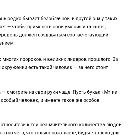
знь редко бывает безоблачной, и другой она у таких
ет — чтобы применять свои умения и таланты,
уровень должен создаваться соответствующий
ением.
к многих пророков и великих лидеров прошлого. За
окружении есть такой человек — за него стоит
 — смотрите на свои руки чаще. Пусть буква «М» из
 особый человек, и имеете такое же особое
ы относитесь к той незначительного количества людей
ютно чего, что только пожелаете, будьте только для