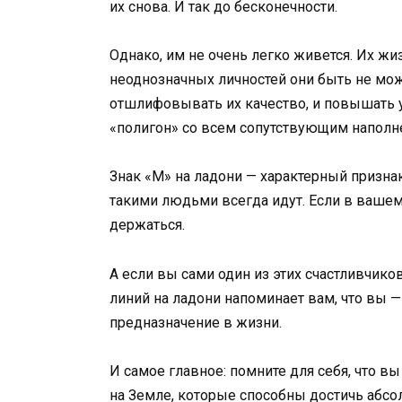
их снова. И так до бесконечности.
Однако, им не очень легко живется. Их жи
неоднозначных личностей они быть не мож
отшлифовывать их качество, и повышать 
«полигон» со всем сопутствующим наполн
Знак «М» на ладони — характерный призна
такими людьми всегда идут. Если в вашем 
держаться.
А если вы сами один из этих счастливчиков
линий на ладони напоминает вам, что вы —
предназначение в жизни.
И самое главное: помните для себя, что в
на Земле, которые способны достичь абсол