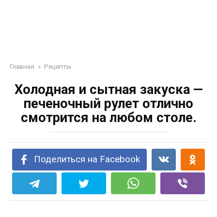
Главная
»
Рецепты
Холодная и сытная закуска —
печеночный рулет отлично
смотрится на любом столе.
Поделиться на Facebook