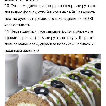
10. Очень медленно и осторожно сверните рулет с
помощью фольги, отгибая край на себя. Заверните
плотно рулет, отправьте его в холодильник на 2-3
часа остывать.
11. Через два-три часа снимите фольгу, обрежьте
красиво края и оформите рулет по вкусу. Я просто
полила майонезом, украсила колечками оливок и
посыпала зеленью.