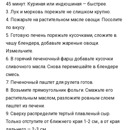
45 минут. Куриная или индюшиная — быстрее.
3. Лук и морковь порежьте не слишком крупно.
4. Пожарьте на растительном масле овощи. Посолите
по вкусу.
5. Готовую печень порежьте кусочками, сложите в
чашу блендера, добавьте жареные овощи.
Измельчите.
6. В горячий печеночный фарш добавьте кусочки
сливочного масла. Снова перемешайте в блендере
смесь.
7. Печеночный паштет для рулета готов.
8. Возьмите прямоугольник фольги. Смажьте его
растительным маслом, разложите ровным слоем
паштет из печени.
9. Сверху распределите тертый плавленый сыр.
Только отступите от ближнего края 1-2 см., а от края
дальнего — 2-3 см.