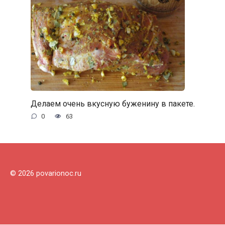
Делаем очень вкусную буженину в пакете.
0
63
© 2026 povarionoc.ru