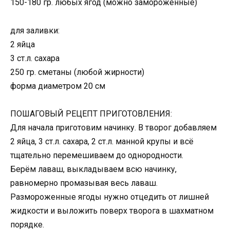
150-180 гр. любых ягод (можно замороженные)
для заливки:
2 яйца
3 ст.л. сахара
250 гр. сметаны (любой жирности)
форма диаметром 20 см
ПОШАГОВЫЙ РЕЦЕПТ ПРИГОТОВЛЕНИЯ:
Для начала приготовим начинку. В творог добавляем
2 яйца, 3 ст.л. сахара, 2 ст.л. манной крупы и всё
тщательно перемешиваем до однородности.
Берём лаваш, выкладываем всю начинку,
равномерно промазывая весь лаваш.
Размороженные ягоды нужно отцедить от лишней
жидкости и выложить поверх творога в шахматном
порядке.