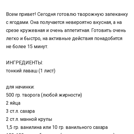
Всем привет! Сегодня готовлю творожную запеканку
с ягодами. Она получается невероятно вкусная, а на
срезе кружевная и очень аппетитная. Готовить очень
легко и быстро, на активные действия понадобится
не более 15 минут.
ИНГРЕДИЕНТЫ:
тонкий лаваш (1 лист)
для начинки:
500 гр. творога (любой жирности)
2 яйца
3 ст.л. сахара
2 ст.л. манной крупы
1,5 гр. ванилина или 10 гр. ванильного сахара