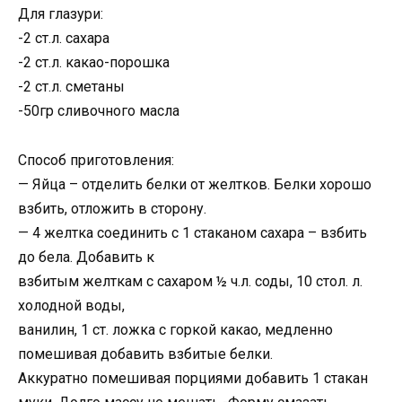
Для глазури:
-2 ст.л. сахара
-2 ст.л. какао-порошка
-2 ст.л. сметаны
-50гр сливочного масла
Способ приготовления:
— Яйца – отделить белки от желтков. Белки хорошо
взбить, отложить в сторону.
— 4 желтка соединить с 1 стаканом сахара – взбить
до бела. Добавить к
взбитым желткам с сахаром ½ ч.л. соды, 10 стол. л.
холодной воды,
ванилин, 1 ст. ложка с горкой какао, медленно
помешивая добавить взбитые белки.
Аккуратно помешивая порциями добавить 1 стакан