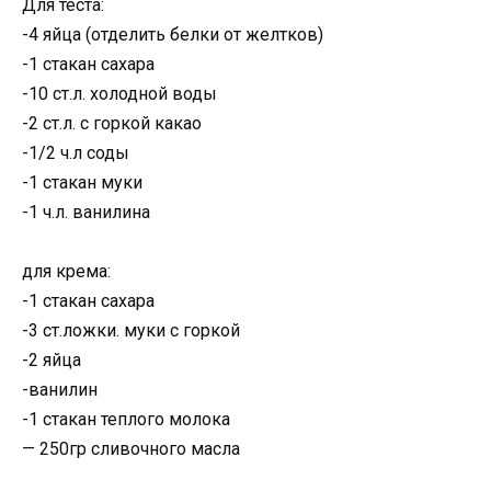
Для теста:
-4 яйца (отделить белки от желтков)
-1 стакан сахара
-10 ст.л. холодной воды
-2 ст.л. с горкой какао
-1/2 ч.л соды
-1 стакан муки
-1 ч.л. ванилина
для крема:
-1 стакан сахара
-3 ст.ложки. муки с горкой
-2 яйца
-ванилин
-1 стакан теплого молока
— 250гр сливочного масла