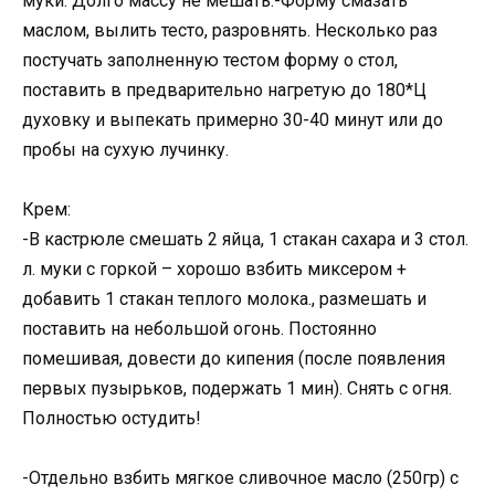
муки. Долго массу не мешать.-Форму смазать
маслом, вылить тесто, разровнять. Несколько раз
постучать заполненную тестом форму о стол,
поставить в предварительно нагретую до 180*Ц
духовку и выпекать примерно 30-40 минут или до
пробы на сухую лучинку.
Крем:
-В кастрюле смешать 2 яйца, 1 стакан сахара и 3 стол.
л. муки с горкой – хорошо взбить миксером +
добавить 1 стакан теплого молока., размешать и
поставить на небольшой огонь. Постоянно
помешивая, довести до кипения (после появления
первых пузырьков, подержать 1 мин). Снять с огня.
Полностью остудить!
-Отдельно взбить мягкое сливочное масло (250гр) с