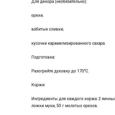
Для декора (необязательно):
орехи;
взбитые сливки;
кусочки карамелизированного сахара.
Подготовка:
Разогрейте духовку до 170°С.
Коржи:
Ингредиенты для каждого коржа: 2 яичных 
ложки муки, 50 г молотых орехов.