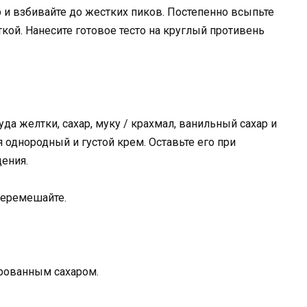
р и взбивайте до жестких пиков. Постепенно всыпьте
кой. Нанесите готовое тесто на круглый противень
да желтки, сахар, муку / крахмал, ванильный сахар и
я однородный и густой крем. Оставьте его при
ения.
перемешайте.
рованным сахаром.