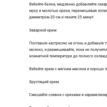
Взбейте белки, медленно добавляйте саха
муку и молотые орехи, перемешивая лопат
диаметром 20 см и пеките 25 минут.
Заварной крем:
Поставьте кастрюлю на огонь и добавьте ту
молоко, и размешивайте, пока не получитс
комнатной температуре до полного охлажд
Взбейте крем с мягким маслом и хорошо 
Хрустящий крем:
Смешайте сливки с орехами и карамелизи