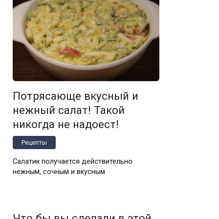
Потрясающе вкусный и
нежный салат! Такой
никогда не надоест!
Рецепты
Салатик получается действительно
нежным, сочным и вкусным.
Что бы вы сделали в этой