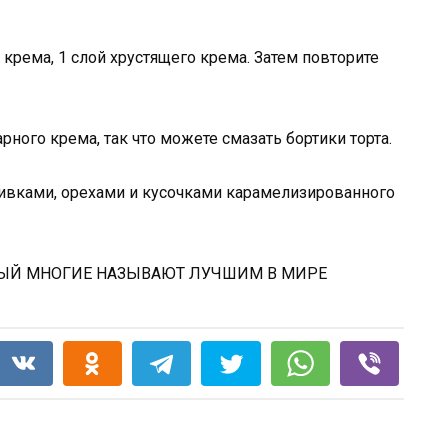
о крема, 1 слой хрустящего крема. Затем повторите
арного крема, так что можете смазать бортики торта.
ливками, орехами и кусочками карамелизированного