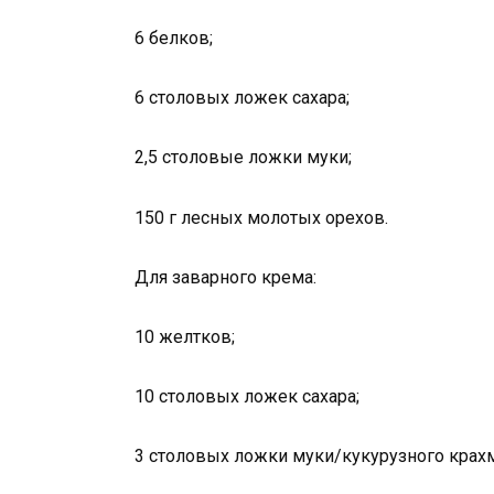
6 белков;
6 столовых ложек сахара;
2,5 столовые ложки муки;
150 г лесных молотых орехов.
Для заварного крема:
10 желтков;
10 столовых ложек сахара;
3 столовых ложки муки/кукурузного крахм