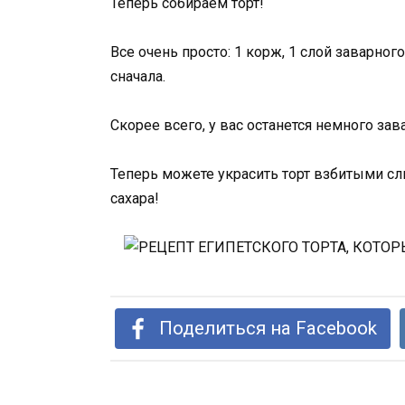
Теперь собираем торт!
Все очень просто: 1 корж, 1 слой заварног
сначала.
Скорее всего, у вас останется немного зав
Теперь можете украсить торт взбитыми с
сахара!
Поделиться на Facebook