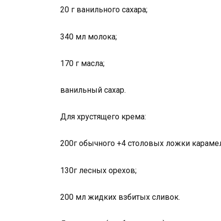
20 г ванильного сахара;
340 мл молока;
170 г масла;
ванильный сахар.
Для хрустящего крема:
200г обычного +4 столовых ложки карамел
130г лесных орехов;
200 мл жидких взбитых сливок.