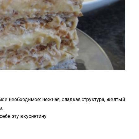
самое необходимое: нежная, сладкая структура, желтый
в.
себе эту вкуснятину: