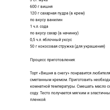
600 г вишня
120 г сахарная пудра (в крем)
по вкусу ванилин
1 ч.л. сода
по вкусу сахар (в начинку)
0,5 ч.л. яблочный уксус
50 г кокосовая стружка (для украшения)
Процесс приготовления:
Торт «Вишня в снегу» понравится любите
сметанным кремом. Приготовить необходи
комнатной температуры. Смешать масло со
соду. Тесто получается мягким и эластичны
пленкой.