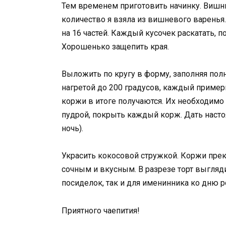
Тем временем приготовить начинку. Виш
количество я взяла из вишневого варенья.
на 16 частей. Каждый кусочек раскатать, 
Хорошенько защепить края.
Выложить по кругу в форму, заполняя полн
нагретой до 200 градусов, каждый пример
коржи в итоге получаются. Их необходимо
пудрой, покрыть каждый корж. Дать настоя
ночь).
Украсить кокосовой стружкой. Коржи прек
сочным и вкусным. В разрезе торт выгля
посиделок, так и для именинника ко дню 
Приятного чаепития!