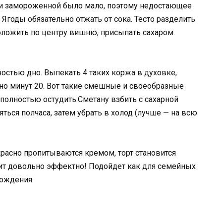
ни замороженной было мало, поэтому недостающее
 Ягоды обязательно отжать от сока. Тесто разделить
положить по центру вишню, присыпать сахаром.
остью дно. Выпекать 4 таких коржа в духовке,
но минут 20. Вот такие смешные и своеобразные
 полностью остудить.Сметану взбить с сахарной
ться полчаса, затем убрать в холод (лучше — на всю
расно пропитываются кремом, торт становится
дит довольно эффектно! Подойдет как для семейных
рождения.