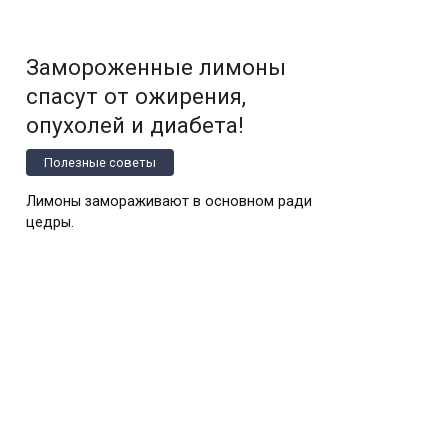
Замороженные лимоны
спасут от ожирения,
опухолей и диабета!
Полезные советы
Лимоны замораживают в основном ради
цедры.