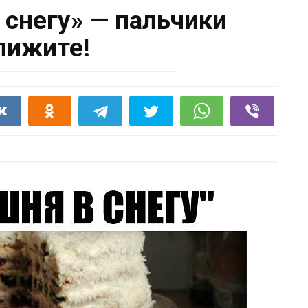
 снегу» — пальчики
лижите!