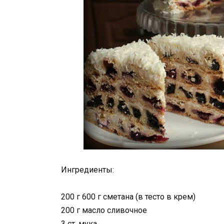
Ингредиенты:
200 г 600 г сметана (в тесто в крем)
200 г масло сливочное
3 ст. мука