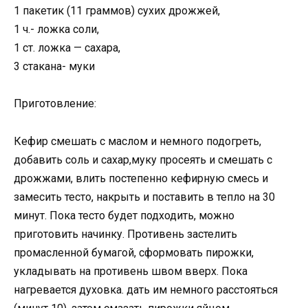
1 пакетик (11 граммов) сухих дрожжей,
1 ч.- ложка соли,
1 ст. ложка — сахара,
3 стакана- муки
Приготовление:
Кефир смешать с маслом и немного подогреть,
добавить соль и сахар,муку просеять и смешать с
дрожжами, влить постепенно кефирную смесь и
замесить тесто, накрыть и поставить в тепло на 30
минут. Пока тесто будет подходить, можно
приготовить начинку. Противень застелить
промасленной бумагой, сформовать пирожки,
укладывать на противень швом вверх. Пока
нагревается духовка. дать им немного расстояться