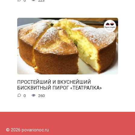
0
223
ПРОСТЕЙШИЙ И ВКУСНЕЙШИЙ
БИСКВИТНЫЙ ПИРОГ «ТЕАТРАЛКА»
0
260
© 2026 povarionoc.ru