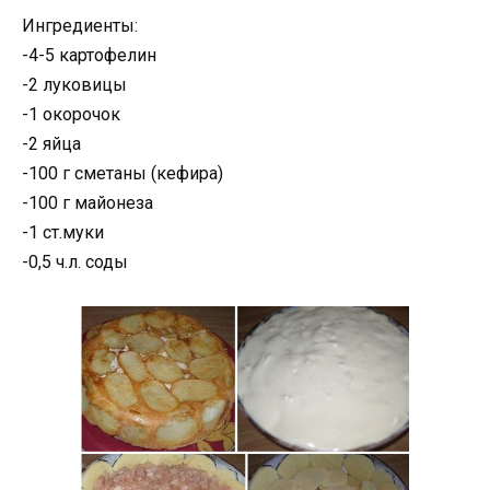
Ингредиенты:
-4-5 картофелин
-2 луковицы
-1 окорочок
-2 яйца
-100 г сметаны (кефира)
-100 г майонеза
-1 ст.муки
-0,5 ч.л. соды