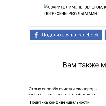
Поделиться на Facebook
Вам также м
Этому способу очистки сковороды
меня научила соседка, работница
столовой.
Политика конфиденциальности