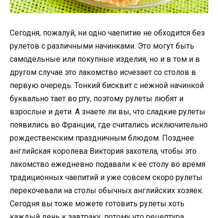
Сегодня, пожалуй, ни одно чаепитие не обходится без
рулетов с различными начинками. Это могут быть
самодельные или покупные изделия, но и в том и в
другом случае это лакомство исчезает со столов в
первую очередь. Тонкий бисквит с нежной начинкой
буквально тает во рту, поэтому рулеты любят и
взрослые и дети. А знаете ли вы, что сладкие рулеты
появились во Франции, где считались исключительно
рождественским праздничным блюдом. Позднее
английская королева Виктория захотела, чтобы это
лакомство ежедневно подавали к ее столу во время
традиционных чаепитий и уже совсем скоро рулеты
перекочевали на столы обычных английских хозяек.
Сегодня вы тоже можете готовить рулеты хоть
каждый день к завтраку, потому что рецептура