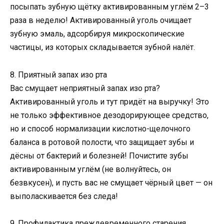
посыпать зубную щётку активированным углём 2–3
раза в неделю! Активированный уголь очищает
зубную эмаль, адсорбируя микроскопические
частицы, из которых складывается зубной налёт.
8. Приятный запах изо рта
Вас смущает неприятный запах изо рта?
Активированный уголь и тут придёт на выручку! Это
не только эффективное дезодорирующее средство,
но и способ нормализации кислотно-щелочного
баланса в ротовой полости, что защищает зубы и
дёсны от бактерий и болезней! Почистите зубы
активированным углём (не волнуйтесь, он
безвкусен), и пусть вас не смущает чёрный цвет — он
выполаскивается без следа!
9. Профилактика преждевременного старения