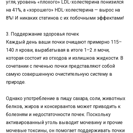
угля, уровень «плохого» LDL-холестерина понизился
на 41%, а «хорошего» HDL-холестерина — вырос на
8%! И никаких статинов с их побочными эффектами!
3. Поддержание здоровья почек
Каждый день ваши почки очищают примерно 115–
140 л крови, вырабатывая в итоге 1–2 л мочи,
которая состоит из отходов и излишков жидкости. В
сочетании с печенью почки представляют собой
самую совершенную очистительную систему в
природе.
Однако употребление в пищу сахара, соли, животных
белков, жиров и консервантов может приводить к
болезням и недостаточности почек. Поскольку
активированный уголь выводит мочевину и прочие
мочевые токсины, он помогает поддерживать почки