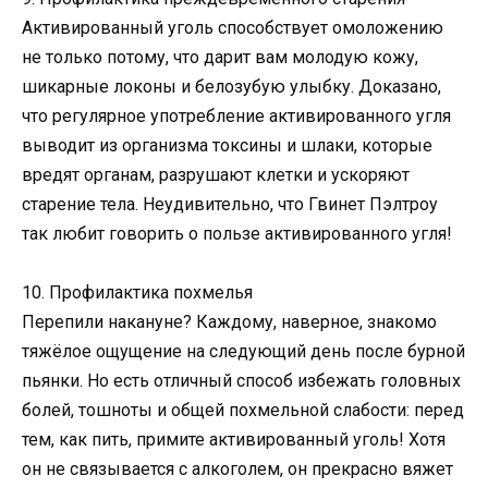
Активированный уголь способствует омоложению
не только потому, что дарит вам молодую кожу,
шикарные локоны и белозубую улыбку. Доказано,
что регулярное употребление активированного угля
выводит из организма токсины и шлаки, которые
вредят органам, разрушают клетки и ускоряют
старение тела. Неудивительно, что Гвинет Пэлтроу
так любит говорить о пользе активированного угля!
10. Профилактика похмелья
Перепили накануне? Каждому, наверное, знакомо
тяжёлое ощущение на следующий день после бурной
пьянки. Но есть отличный способ избежать головных
болей, тошноты и общей похмельной слабости: перед
тем, как пить, примите активированный уголь! Хотя
он не связывается с алкоголем, он прекрасно вяжет