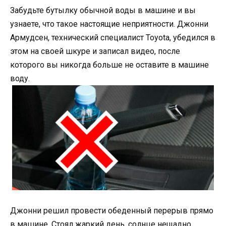
Забудьте бутылку обычной воды в машине и вы
узнаете, что такое настоящие неприятности. Джонни
Армудсен, технический специалист Toyota, убедился в
этом на своей шкуре и записал видео, после
которого вы никогда больше не оставите в машине
воду.
Джонни решил провести обеденный перерыв прямо
в машине. Стоял жаркий день, солнце нещадно