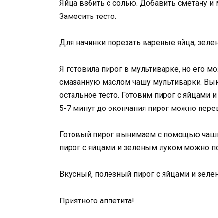
Яйца взбить с солью. Добавить сметану и
Замесить тесто.
Для начинки порезать вареные яйца, зеле
Я готовила пирог в мультиварке, но его м
смазанную маслом чашу мультиварки. Вы
остальное тесто. Готовим пирог с яйцами 
5-7 минут до окончания пирог можно пере
Готовый пирог вынимаем с помощью чаши 
пирог с яйцами и зеленым луком можно по
Вкусный, полезный пирог с яйцами и зеле
Приятного аппетита!