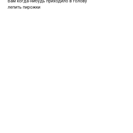
Вам когда-нибудь приходило в голову
лепить пирожки