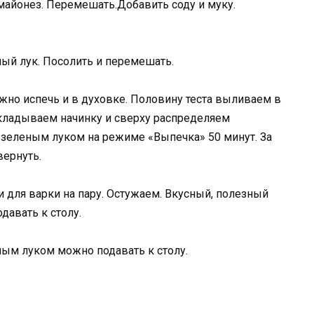
 майонез. Перемешать.Добавить соду и муку.
ный лук. Посолить и перемешать.
ожно испечь и в духовке. Половину теста выливаем в
кладываем начинку и сверху распределяем
и зеленым луком на режиме «Выпечка» 50 минут. За
вернуть.
для варки на пару. Остужаем. Вкусный, полезный
давать к столу.
ным луком можно подавать к столу.