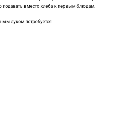
о подавать вместо хлеба к первым блюдам.
еным луком потребуется: