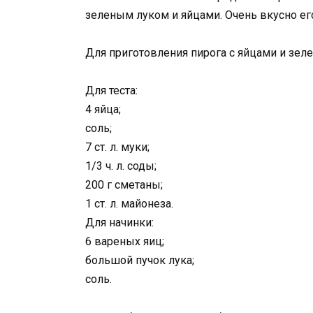
зеленым луком и яйцами. Очень вкусно ег
Для приготовления пирога с яйцами и зел
Для теста:
4 яйца;
соль;
7 ст. л. муки;
1/3 ч. л. соды;
200 г сметаны;
1 ст. л. майонеза.
Для начинки:
6 вареных яиц;
большой пучок лука;
соль.