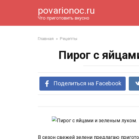
Перейти
povarionoc.ru
к
контенту
Что приготовить вкусно
Главная
»
Рецепты
Пирог с яйцам
Поделиться на Facebook
В сезон свежей зелени предлагаю пригото