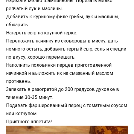
Нарезать мелко шампиньоны. Порезать мелко
репчатый лук и маслины.
Добавить к куриному филе грибы, лук и маслины,
обжарить.
Натереть сыр на крупной терке.
Переложить начинку из сковороды в миску, дать
немного остыть, добавить тертый сыр, соль и специи
по вкусу, хорошо перемешать.
Наполнить половинки перцев приготовленной
начинкой и выложить их на смазанный маслом
противень.
Запекать в разогретой до 200 градусов духовке в
течение 30-35 минут.
Подавать фаршированный перец с томатным соусом
или кетчупом.
Приятного аппетита!