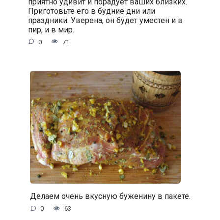
приятно удивит и порадует ваших близких.
Приготовьте его в будние дни или
праздники. Уверена, он будет уместен и в
пир, и в мир.
0
71
Делаем очень вкусную буженину в пакете.
0
63