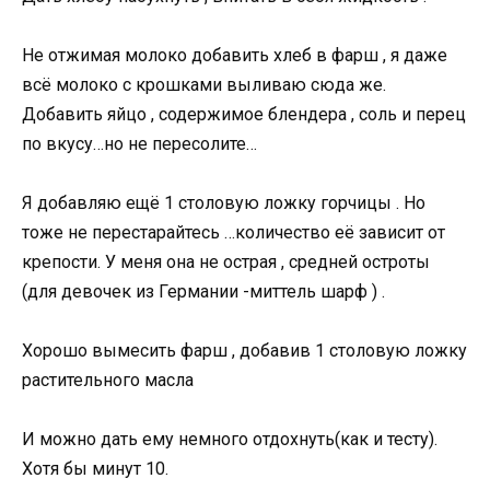
Не отжимая молоко добавить хлеб в фарш , я даже
всё молоко с крошками выливаю сюда же.
Добавить яйцо , содержимое блендера , соль и перец
по вкусу…но не пересолите…
Я добавляю ещё 1 столовую ложку горчицы . Но
тоже не перестарайтесь …количество её зависит от
крепости. У меня она не острая , средней остроты
(для девочек из Германии -миттель шарф ) .
Хорошо вымесить фарш , добавив 1 столовую ложку
растительного масла
И можно дать ему немного отдохнуть(как и тесту).
Хотя бы минут 10.