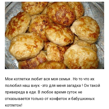
Мои котлетки любит вся моя семья . Но то что их
полюбил наш внук -это для меня загадка ! Он такой
привереда в еде. В любое время суток не
отказывается только от конфеток и бабушкиных
котлеток!