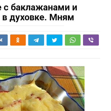
 с баклажанами и
в духовке. Мням