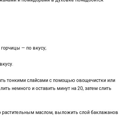
горчицы — по вкусу;
вкусу.
зать тонкими слайсами с помощью овощечистки или
лить немного и оставить минут на 20, затем слить
ю растительным маслом, выложить слой баклажанов