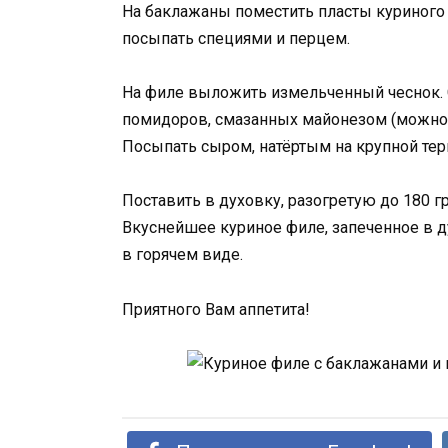
На баклажаны поместить пласты куриного 
посыпать специями и перцем.
На филе выложить измельченный чеснок
помидоров, смазанных майонезом (можно 
Посыпать сыром, натёртым на крупной тер
Поставить в духовку, разогретую до 180 гр
Вкуснейшее куриное филе, запеченное в д
в горячем виде.
Приятного Вам аппетита!