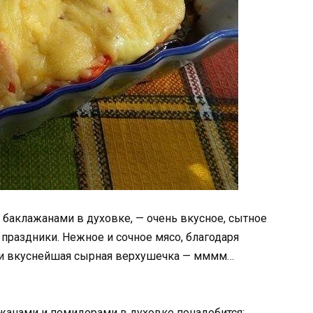
 баклажанами в духовке, — очень вкусное, сытное
в праздники. Нежное и сочное мясо, благодаря
 и вкуснейшая сырная верхушечка — мммм…
жанами и помидорами в духовке понадобится: