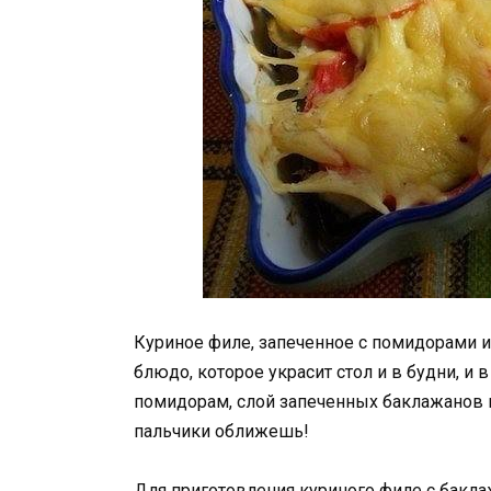
Куриное филе, запеченное с помидорами и
блюдо, которое украсит стол и в будни, и 
помидорам, слой запеченных баклажанов
пальчики оближешь!
Для приготовления куриного филе с бакла