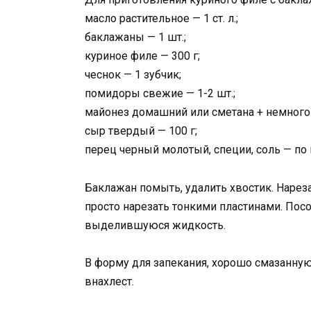
масло растительное — 1 ст. л.;
баклажаны — 1 шт.;
куриное филе — 300 г;
чеснок — 1 зубчик;
помидоры свежие — 1-2 шт.;
майонез домашний или сметана + немного 
сыр твердый — 100 г;
перец черный молотый, специи, соль — по 
Баклажан помыть, удалить хвостик. Наре
просто нарезать тонкими пластинами. Посо
выделившуюся жидкость.
В форму для запекания, хорошо смазанну
внахлест.