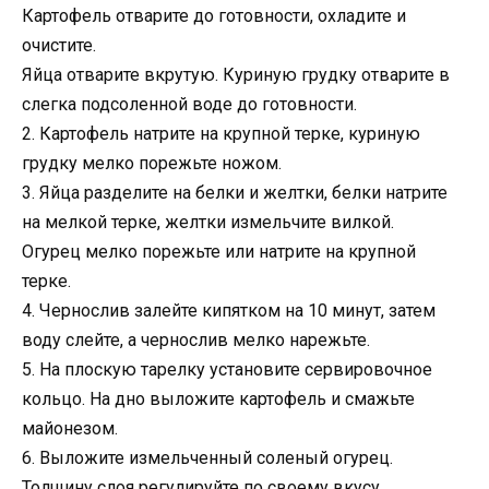
Картофель отварите до готовности, охладите и
очистите.
Яйца отварите вкрутую. Куриную грудку отварите в
слегка подсоленной воде до готовности.
2. Картофель натрите на крупной терке, куриную
грудку мелко порежьте ножом.
3. Яйца разделите на белки и желтки, белки натрите
на мелкой терке, желтки измельчите вилкой.
Огурец мелко порежьте или натрите на крупной
терке.
4. Чернослив залейте кипятком на 10 минут, затем
воду слейте, а чернослив мелко нарежьте.
5. На плоскую тарелку установите сервировочное
кольцо. На дно выложите картофель и смажьте
майонезом.
6. Выложите измельченный соленый огурец.
Толщину слоя регулируйте по своему вкусу.