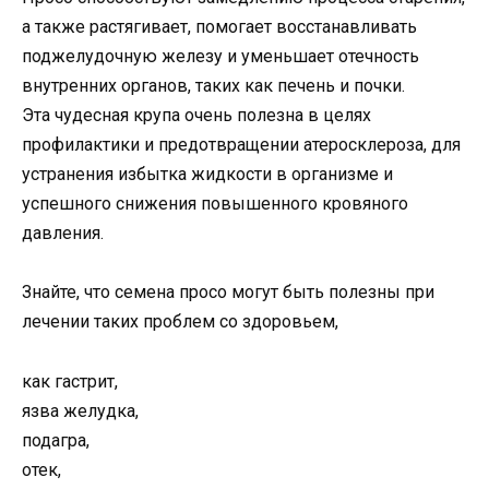
а также растягивает, помогает восстанавливать
поджелудочную железу и уменьшает отечность
внутренних органов, таких как печень и почки.
Эта чудесная крупа очень полезна в целях
профилактики и предотвращении атеросклероза, для
устранения избытка жидкости в организме и
успешного снижения повышенного кровяного
давления.
Знайте, что семена просо могут быть полезны при
лечении таких проблем со здоровьем,
как гастрит,
язва желудка,
подагра,
отек,