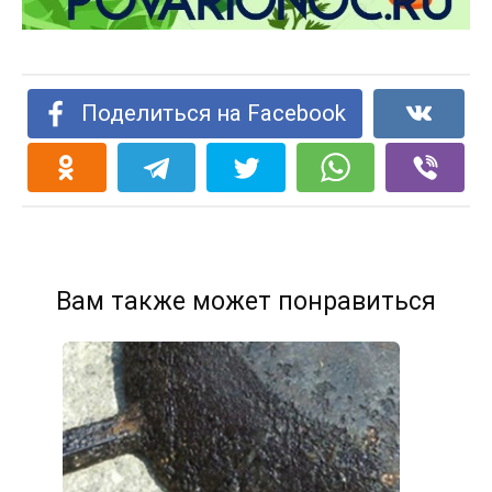
Поделиться на Facebook
Вам также может понравиться