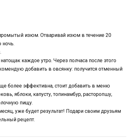
 промытый изюм. Отваривай изюм в течение 20
 ночь.
.
натощак каждое утро. Через полчаса после этого
омендую добавить в овсянку: получится отменный
ще более эффективна, стоит добавить в меню
овь, яблоки, капусту, топинамбур, расторопшу,
олочную пищу.
 месяц, уже будет результат! Подари своим друзьям
ельный рецепт.