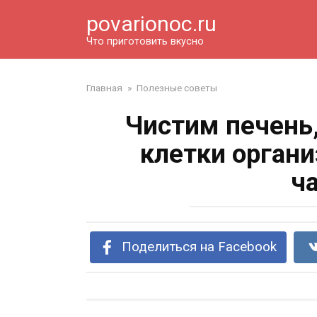
Перейти
povarionoc.ru
к
контенту
Что приготовить вкусно
Главная
»
Полезные советы
Чистим печень
клетки органи
ч
Поделиться на Facebook