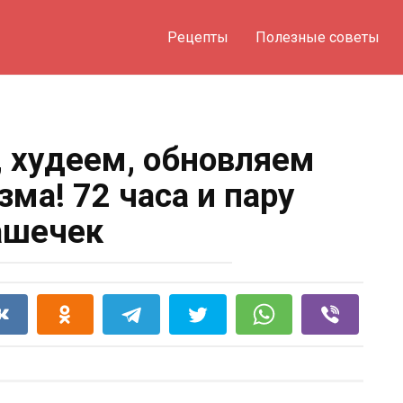
Рецепты
Полезные советы
, худеем, обновляем
зма! 72 часа и пару
ашечек