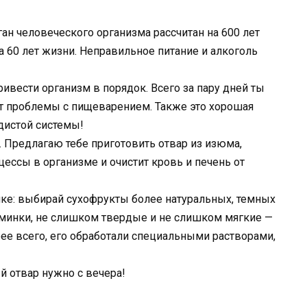
ган человеческого организма рассчитан на 600 лет
за 60 лет жизни. Неправильное питание и алкоголь
ривести организм в порядок. Всего за пару дней ты
т проблемы с пищеварением. Также это хорошая
дистой системы!
. Предлагаю тебе приготовить отвар из изюма,
ессы в организме и очистит кровь и печень от
пке: выбирай сухофрукты более натуральных, темных
минки, не слишком твердые и не слишком мягкие —
орее всего, его обработали специальными растворами,
й отвар нужно с вечера!