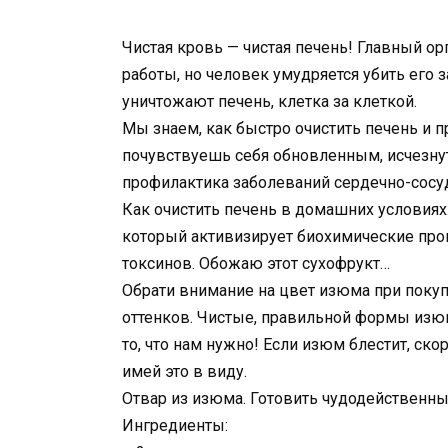
Чистая кровь — чистая печень! Главный ор
работы, но человек умудряется убить его 
уничтожают печень, клетка за клеткой.
Мы знаем, как быстро очистить печень и п
почувствуешь себя обновленным, исчезну
профилактика заболеваний сердечно-сосу
Как очистить печень в домашних условиях
который активизирует биохимические проц
токсинов. Обожаю этот сухофрукт…
Обрати внимание на цвет изюма при поку
оттенков. Чистые, правильной формы изю
то, что нам нужно! Если изюм блестит, ск
имей это в виду.
Отвар из изюма. Готовить чудодейственны
Ингредиенты: