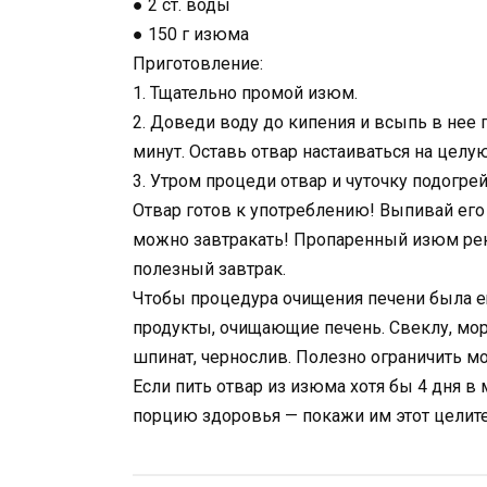
● 2 ст. воды
● 150 г изюма
Приготовление:
1. Тщательно промой изюм.
2. Доведи воду до кипения и всыпь в нее
минут. Оставь отвар настаиваться на целую
3. Утром процеди отвар и чуточку подогрей
Отвар готов к употреблению! Выпивай его 
можно завтракать! Пропаренный изюм рек
полезный завтрак.
Чтобы процедура очищения печени была е
продукты, очищающие печень. Свеклу, морк
шпинат, чернослив. Полезно ограничить м
Если пить отвар из изюма хотя бы 4 дня в
порцию здоровья — покажи им этот целит