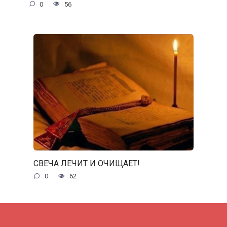
0
56
СВЕЧА ЛЕЧИТ И ОЧИЩАЕТ!
0
62