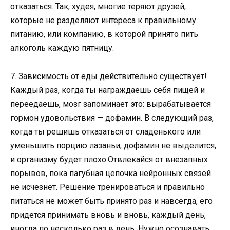
отказаться. Так, худея, многие теряют друзей,
которые не разделяют интереса к правильному
питанию, или компанию, в которой принято пить
алкоголь каждую пятницу.
7. Зависимость от еды действительно существует!
Каждый раз, когда ты награждаешь себя пищей и
переедаешь, мозг запоминает это: вырабатывается
гормон удовольствия — дофамин. В следующий раз,
когда ты решишь отказаться от сладенького или
уменьшить порцию лазаньи, дофамин не выделится,
и организму будет плохо.Отвлекайся от внезапных
порывов, пока пагубная цепочка нейронных связей
не исчезнет. Решение тренироваться и правильно
питаться не может быть принято раз и навсегда, его
придется принимать вновь и вновь, каждый день,
иногда по несколько раз в день. Нужно осознавать