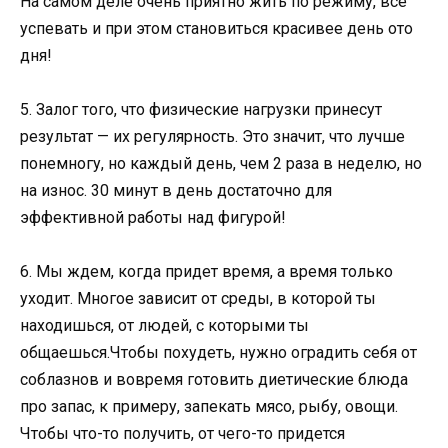
На самом деле очень приятно жить по режиму, всё
успевать и при этом становиться красивее день ото
дня!
5. Залог того, что физические нагрузки принесут
результат — их регулярность. Это значит, что лучше
понемногу, но каждый день, чем 2 раза в неделю, но
на износ. 30 минут в день достаточно для
эффективной работы над фигурой!
6. Мы ждем, когда придет время, а время только
уходит. Многое зависит от среды, в которой ты
находишься, от людей, с которыми ты
общаешься.Чтобы похудеть, нужно оградить себя от
соблазнов и вовремя готовить диетические блюда
про запас, к примеру, запекать мясо, рыбу, овощи.
Чтобы что-то получить, от чего-то придется