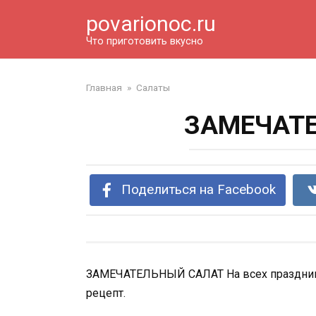
Перейти
povarionoc.ru
к
контенту
Что приготовить вкусно
Главная
»
Салаты
ЗАМЕЧАТ
Поделиться на Facebook
ЗАМЕЧАТЕЛЬНЫЙ САЛАТ На всех праздниках
рецепт.