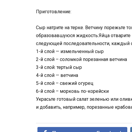
Приготовление:
Сыр натрите на терке. Ветчину порежьте то
образовавшуюся жидкость.Яйца отварите
следующей последовательности, каждый 
1-й слой — измельченный сыр
2-й слой – соломкой порезанная ветчина
3-й слой: тертый сыр
4-й слой — ветчина
5-й слой – свежий огурец
6-й слой – морковь по-корейски
Украсьте готовый салат зеленью или оли
и добавить, например, порезанные крабов