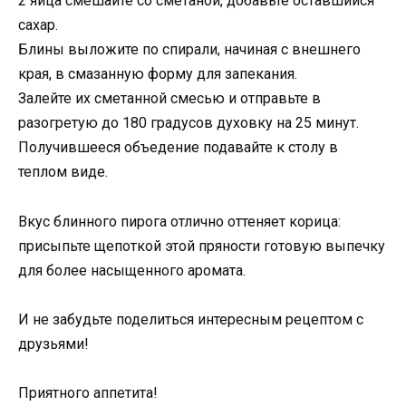
2 яйца смешайте со сметаной, добавьте оставшийся
сахар.
Блины выложите по спирали, начиная с внешнего
края, в смазанную форму для запекания.
Залейте их сметанной смесью и отправьте в
разогретую до 180 градусов духовку на 25 минут.
Получившееся объедение подавайте к столу в
теплом виде.
Вкус блинного пирога отлично оттеняет корица:
присыпьте щепоткой этой пряности готовую выпечку
для более насыщенного аромата.
И не забудьте поделиться интересным рецептом с
друзьями!
Приятного аппетита!