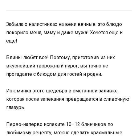
Забыла о налистниках на веки вечные: это блюдо
покорило меня, маму и даже мужа! Хочется еще и
еще!
Блины любят все! Поэтому, приготовив из них
вкуснейший творожный пирог, вы точно не
прогадаете с блюдом для гостей и родни.
Изюминка этого шедевра в сметанной заливке,
которая после запекания превращается в сливочную
глазурь.
Перво-наперво испеките 10–12 блинчиков по
любимому рецепту, можно сделать крахмальные