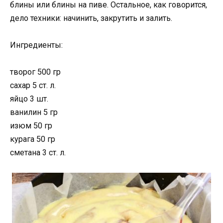
блины или блины на пиве. Остальное, как говорится,
дело техники: начинить, закрутить и залить.
Ингредиенты:
творог 500 гр
сахар 5 ст. л.
яйцо 3 шт.
ванилин 5 гр
изюм 50 гр
курага 50 гр
сметана 3 ст. л.