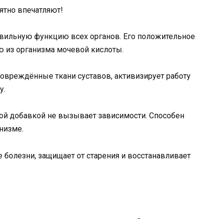
ятно впечатляют!
авильную функцию всех органов. Его положительное
ю из организма мочевой кислоты.
повреждённые ткани суставов, активизирует работу
у.
вой добавкой не вызывает зависимости. Способен
низме.
 болезни, защищает от старения и восстанавливает