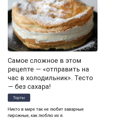
Самое сложное в этом
рецепте — «отправить на
час в холодильник». Тесто
— без сахара!
Торты
Никто в мире так не любит заварные
пирожные, как люблю их я.