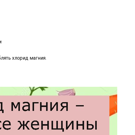
м
лять хлорид магния.