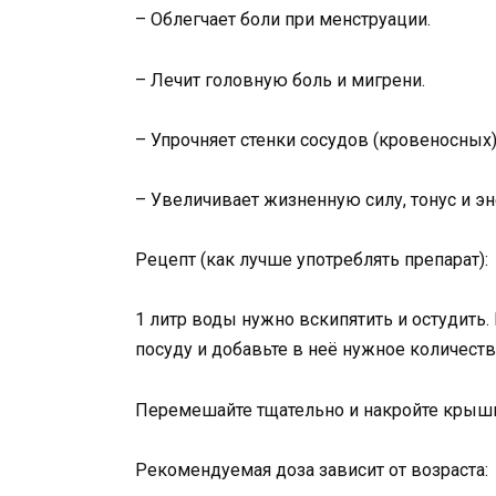
– Облегчает боли при менструации.
– Лечит головную боль и мигрени.
– Упрочняет стенки сосудов (кровеносных)
– Увеличивает жизненную силу, тонус и э
Рецепт (как лучше употреблять препарат):
1 литр воды нужно вскипятить и остудить
посуду и добавьте в неё нужное количеств
Перемешайте тщательно и накройте крышко
Рекомендуемая доза зависит от возраста: