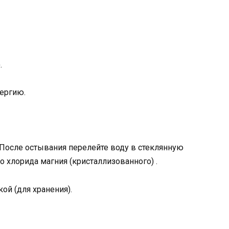
.
нергию.
. После остывания перелейте воду в стеклянную
о хлорида магния (кристаллизованного) .
й (для хранения).