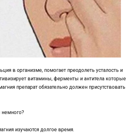
ьция в организме, помогает преодолеть усталость и
активизирует витамины, ферменты и антитела которые
магния препарат обязательно должен присутствовать
м немного?
агния изучаются долгое время.