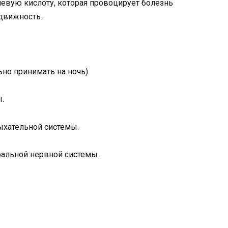
чевую кислоту, которая провоцирует болезнь
движность.
ьно принимать на ночь).
.
ыхательной системы.
ральной нервной системы.