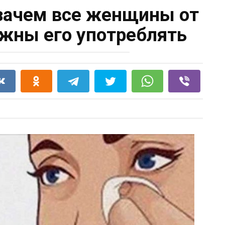
зачем все женщины от
лжны его употреблять