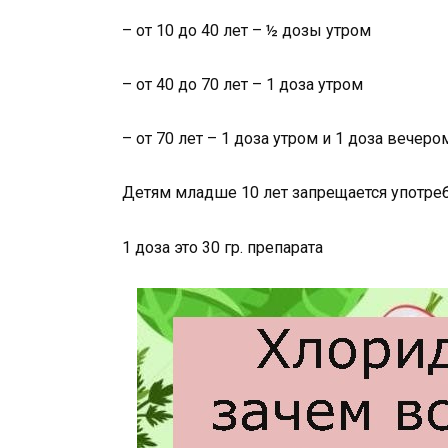
– от 10 до 40 лет – ½ дозы утром
– от 40 до 70 лет – 1 доза утром
– от 70 лет – 1 доза утром и 1 доза вечеро
Детям младше 10 лет запрещается употреб
1 доза это 30 гр. препарата