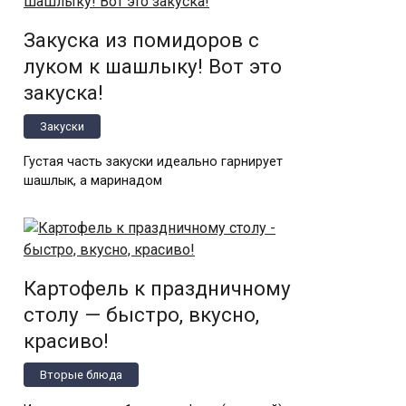
Закуска из помидоров с
луком к шашлыку! Вот это
закуска!
Закуски
Густая часть закуски идеально гарнирует
шашлык, а маринадом
Картофель к праздничному
столу — быстро, вкусно,
красиво!
Вторые блюда