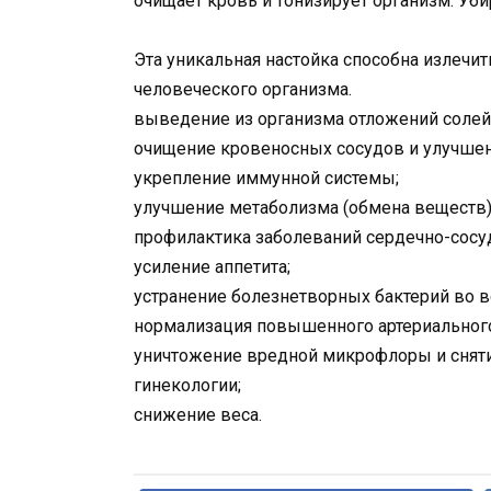
очищает кровь и тонизирует организм. Уб
Эта уникальная настойка способна излеч
человеческого организма.
выведение из организма отложений солей,
очищение кровеносных сосудов и улучшен
укрепление иммунной системы;
улучшение метаболизма (обмена веществ)
профилактика заболеваний сердечно-сосу
усиление аппетита;
устранение болезнетворных бактерий во в
нормализация повышенного артериального
уничтожение вредной микрофлоры и снятие
гинекологии;
снижение веса.