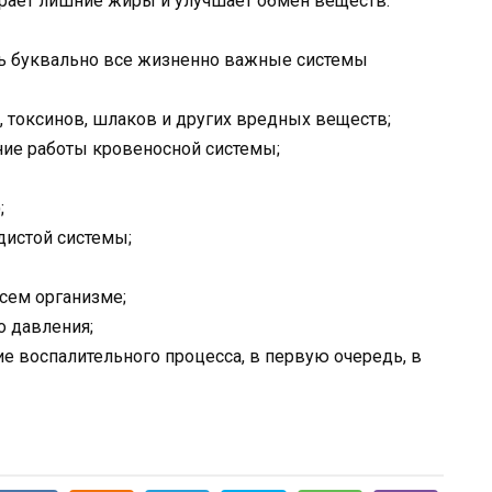
ирает лишние жиры и улучшает обмен веществ.
ить буквально все жизненно важные системы
 токсинов, шлаков и других вредных веществ;
ие работы кровеносной системы;
;
дистой системы;
сем организме;
 давления;
 воспалительного процесса, в первую очередь, в