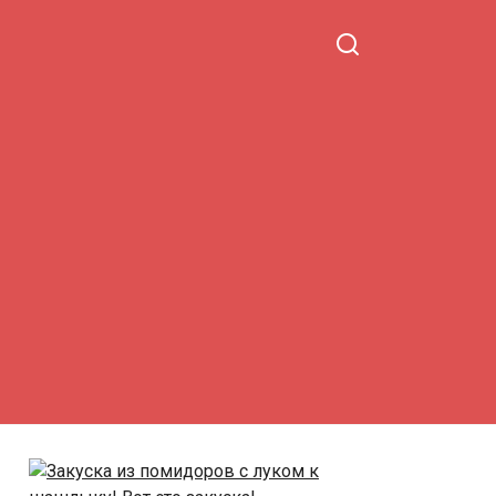
свекрови.