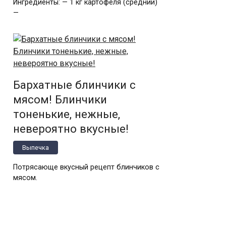
Ингредиенты: — 1 кг картофеля (средний)
—
Бархатные блинчики с
мясом! Блинчики
тоненькие, нежные,
невероятно вкусные!
Выпечка
Потрясающе вкусный рецепт блинчиков с
мясом.