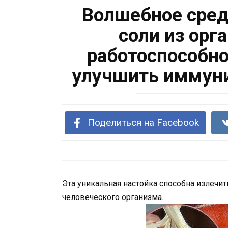
Волшебное сред
соли из орг
работоспособно
улучшить иммуни
Поделиться на Facebook
Эта уникальная настойка способна излеч
человеческого организма.