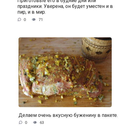
Приготовьте его в будние дни или
праздники. Уверена, он будет уместен и в
пир, и в мир.
0
71
Делаем очень вкусную буженину в пакете.
0
63