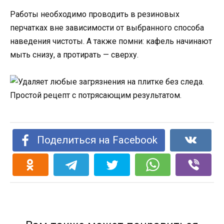
Работы необходимо проводить в резиновых
перчатках вне зависимости от выбранного способа
наведения чистоты. А также помни: кафель начинают
мыть снизу, а протирать — сверху.
Поделиться на Facebook