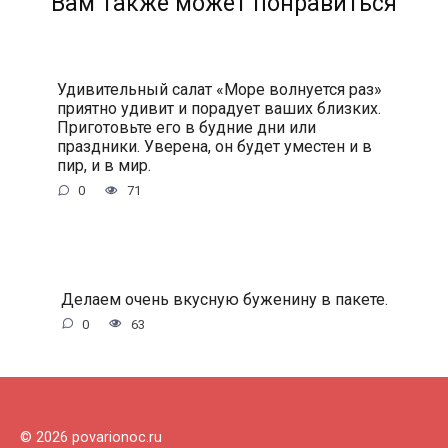
Вам также может понравиться
Удивительный салат «Море волнуется раз»
приятно удивит и порадует ваших близких.
Приготовьте его в будние дни или
праздники. Уверена, он будет уместен и в
пир, и в мир.
0
71
Делаем очень вкусную буженину в пакете.
0
63
© 2026 povarionoc.ru