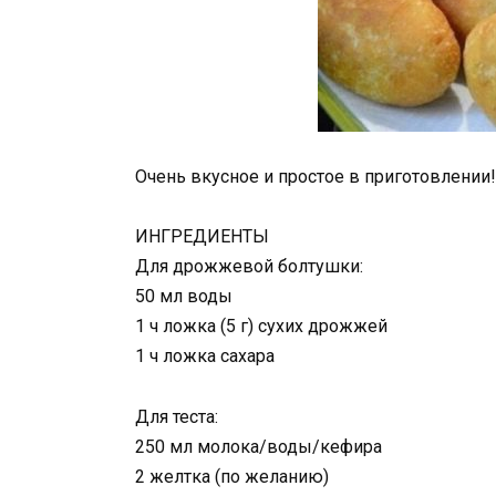
Очень вкусное и простое в приготовлении!
ИНГРЕДИЕНТЫ
Для дрожжевой болтушки:
50 мл воды
1 ч ложка (5 г) сухих дрожжей
1 ч ложка сахара
Для теста:
250 мл молока/воды/кефира
2 желтка (по желанию)