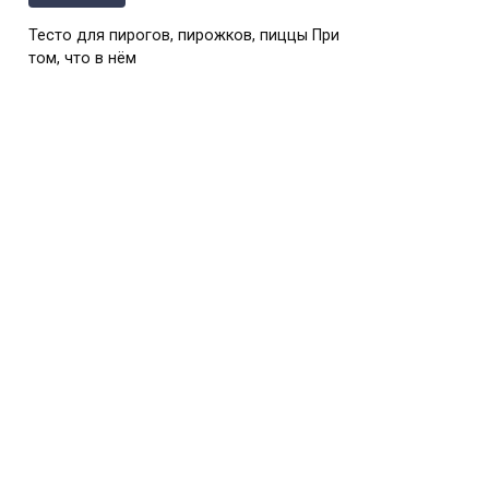
Тесто для пирогов, пирожков, пиццы При
том, что в нём