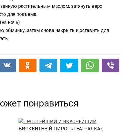
занную растительным маслом, затянуть верх
сто для подъема.
на ночь).
ую обминку, затем снова накрыть и оставить для
ать.
ожет понравиться