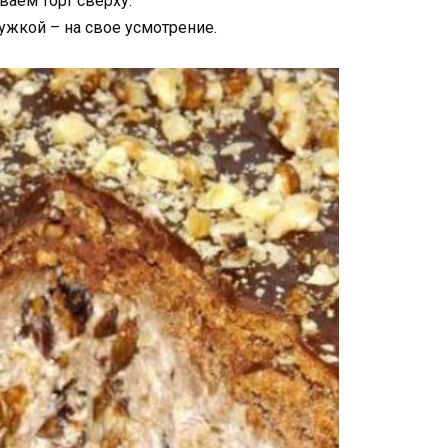
ваем торт сверху.
жкой – на свое усмотрение.