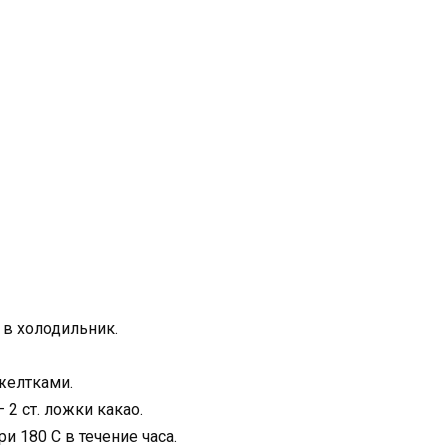
 в холодильник.
желтками.
2 ст. ложки какао.
и 180 С в течение часа.