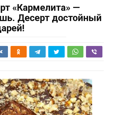
рт «Кармелита» —
шь. Десерт достойный
царей!