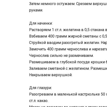
Затем немного остужаем. Срезаем верхуш
руками.
Для начинки:
Растворяем 1 ст.л. желатина в 0,5 стакана 
Взбиваем 400 грамм жирной сметаны с 0,5 
Струйкой вводим разогретый желатин. Нар
Замочить 400 грамм чернослива и нарезат
Чернослив сильно не размачиваем.
Размешиваем в глубокой посуде крошки б
Заливаем сметаной с желатином. Размеши
Накрываем верхушкой.
Для глазури:
Разогреваем в маленькой кастрюльке 50 грам
ст.л. какао.