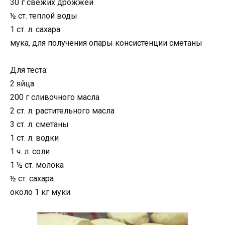
30 г свежих дрожжей
½ ст. теплой воды
1 ст. л. сахара
мука, для получения опары консистенции сметаны
Для теста:
2 яйца
200 г сливочного масла
2 ст. л. растительного масла
3 ст. л. сметаны
1 ст. л. водки
1 ч. л. соли
1 ½ ст. молока
½ ст. сахара
около 1 кг муки