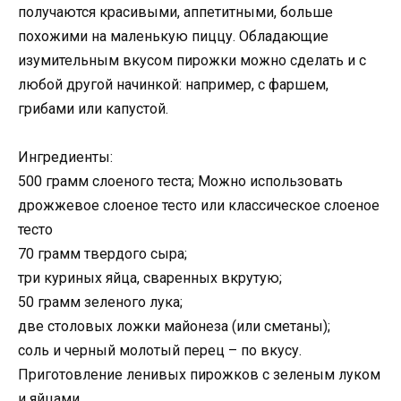
получаются красивыми, аппетитными, больше
похожими на маленькую пиццу. Обладающие
изумительным вкусом пирожки можно сделать и с
любой другой начинкой: например, с фаршем,
грибами или капустой.
Ингредиенты:
500 грамм слоеного теста; Можно использовать
дрожжевое слоеное тесто или классическое слоеное
тесто
70 грамм твердого сыра;
три куриных яйца, сваренных вкрутую;
50 грамм зеленого лука;
две столовых ложки майонеза (или сметаны);
соль и черный молотый перец – по вкусу.
Приготовление ленивых пирожков с зеленым луком
и яйцами