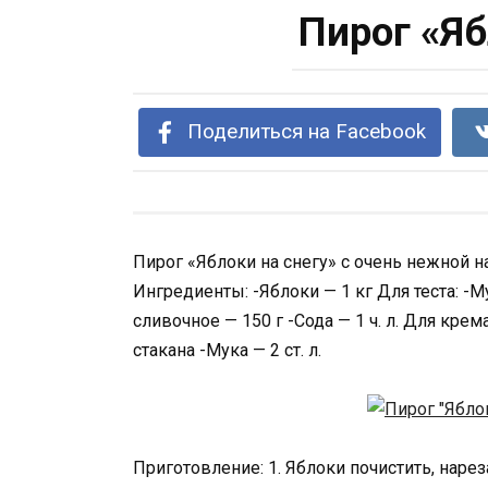
Пирог «Яб
Поделиться на Facebook
Пирог «Яблоки на снегу» с очень нежной на
Ингредиенты: -Яблоки — 1 кг Для теста: -Му
сливочное — 150 г -Сода — 1 ч. л. Для крема
стакана -Мука — 2 ст. л.
Приготовление: 1. Яблоки почистить, нареза