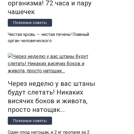
организма! 72 часа и пару
чашечек
Полезные советы
Чистая кровь — чистая печень! Главный
орган человеческого
Через неделю у вас штаны
будут слетать! Никаких
висячих боков и живота,
просто натощак…
Полезные советы
Один плод натощак, и 2 кг пропали за 2