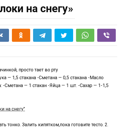
локи на снегу»
чинкой, просто тает во рту
ка — 1,5 стакана -Сметана — 0,5 стакана -Масло
: -Сметана — 1 стакан -Яйца — 1 шт. -Сахар — 1-1,5
ть тонко. Залить кипятком,пока готовите тесто. 2.